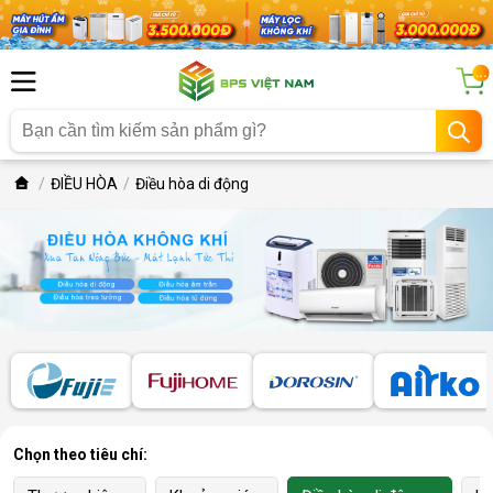
...
ĐIỀU HÒA
Điều hòa di động
Chọn theo tiêu chí: