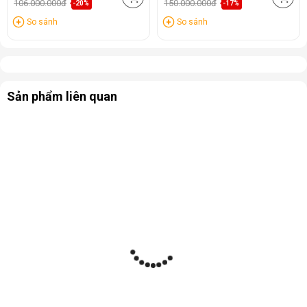
106.000.000đ
150.000.000đ
-20%
-17%
So sánh
So sánh
Sản phẩm liên quan