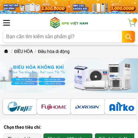
...
ĐIỀU HÒA
Điều hòa di động
Chọn theo tiêu chí: