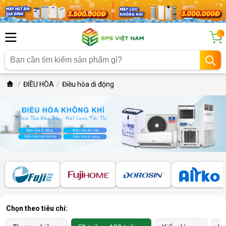
...
ĐIỀU HÒA
Điều hòa di động
Chọn theo tiêu chí: