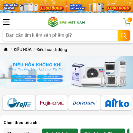
...
ĐIỀU HÒA
Điều hòa di động
Chọn theo tiêu chí: