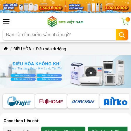
...
ĐIỀU HÒA
Điều hòa di động
Chọn theo tiêu chí: