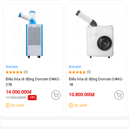
Dorosin
Dorosin
(0)
(0)
Điều hòa di động Dorosin DAKC-
Điều hòa di động Dorosin DAKC-
27B
18
14.000.000đ
10.800.000đ
17.000.000đ
-18%
So sánh
So sánh