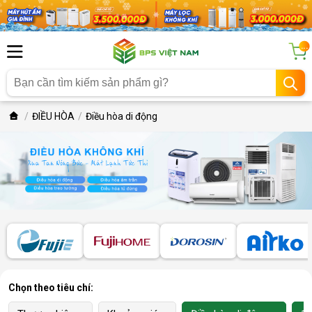
...
ĐIỀU HÒA
Điều hòa di động
Chọn theo tiêu chí: