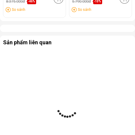
8.375.000đ
5.790.000đ
-46%
-10%
So sánh
So sánh
Sản phẩm liên quan