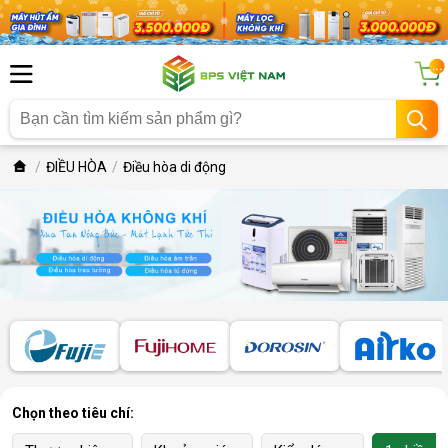
...
ĐIỀU HÒA
Điều hòa di động
Chọn theo tiêu chí: