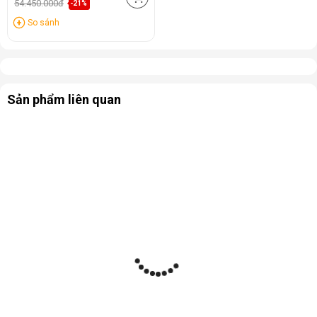
54.450.000đ
-21%
So sánh
Sản phẩm liên quan