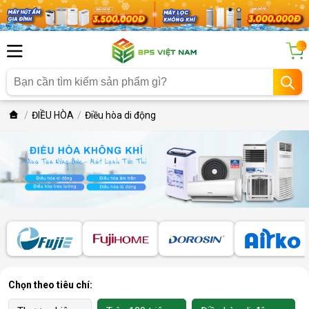
...
ĐIỀU HÒA
Điều hòa di động
Chọn theo tiêu chí: