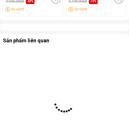
9.045.000đ
6.190.000đ
-43%
-10%
So sánh
So sánh
Sản phẩm liên quan