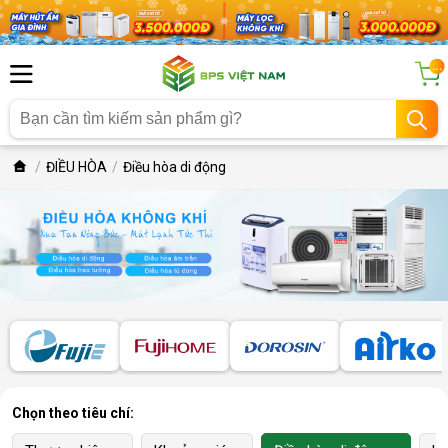
...
ĐIỀU HÒA
Điều hòa di động
Chọn theo tiêu chí: