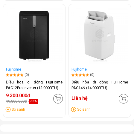
Fujihome
Fujihome
(0)
(0)
Điều hòa di động FujiHome
Điều hòa di động FujiHome
PAC12Pro Inverter (12.000BTU)
PAC14N (14.000BTU)
9.300.000đ
Liên hệ
19.800.000đ
-53%
So sánh
So sánh