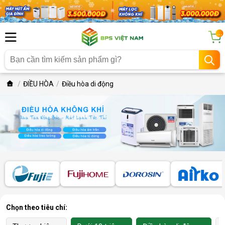
...
ĐIỀU HÒA
Điều hòa di động
Chọn theo tiêu chí: