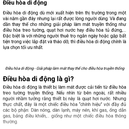
Điều hòa di động
Điều hòa di động dù mới xuất hiện trên thị trường trong một
vài năm gần đây nhưng lại rất được lòng người dùng. Và đang
dần thay thế cho những giải pháp làm mát truyền thống như
điều hòa treo tường, quạt hơi nước hay điều hòa tủ đứng,....
Đặc biệt là với những người thuê trọ ngắn ngày hoặc gặp bất
tiện trong việc lắp đặt và tháo dỡ, thì điều hòa di động chính là
lựa chọn tối ưu nhất.
Điều hòa di động - Giải pháp làm mát thay thế cho điều hòa truyền thống
Điều hòa di động là gì?
Điều hòa di động là thiết bị làm mát được cải tiến từ điều hòa
treo tường truyền thống. Nếu nhìn từ bên ngoài, rất nhiều
người nhầm tưởng rằng thiết bị này là quạt hơi nước. Nhưng
thực chất, đây là một chiếc điều hòa “chính hiệu” với đầy đủ
các bộ phận: Dàn nóng, dàn lạnh, máy nén, khí gas, ống dẫn
gas, bảng điều khiển,... giống như một chiếc điều hòa thông
thường.