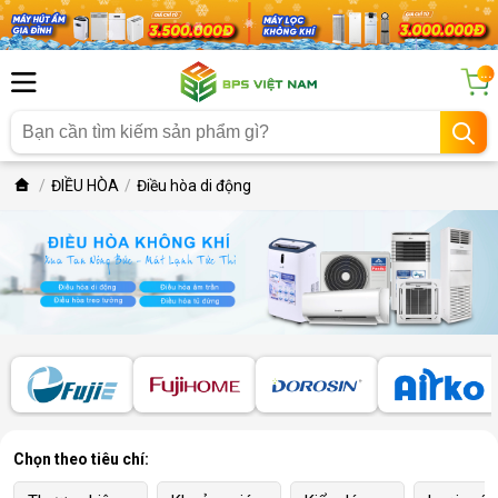
...
ĐIỀU HÒA
Điều hòa di động
Chọn theo tiêu chí: