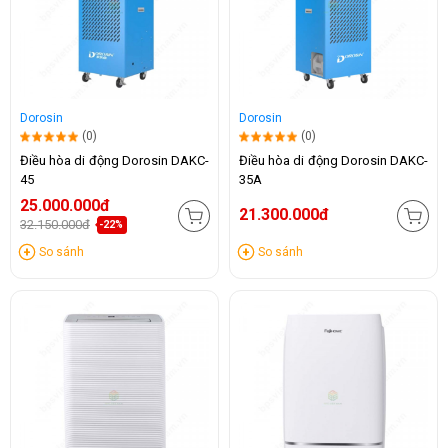
Dorosin
Dorosin
(0)
(0)
Điều hòa di động Dorosin DAKC-
Điều hòa di động Dorosin DAKC-
45
35A
25.000.000đ
21.300.000đ
32.150.000đ
-22%
So sánh
So sánh