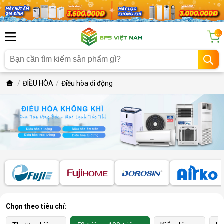
...
ĐIỀU HÒA
Điều hòa di động
Chọn theo tiêu chí: