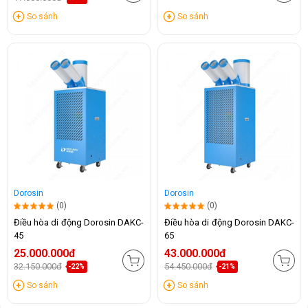
So sánh
So sánh
Dorosin
Dorosin
(0)
(0)
Điều hòa di động Dorosin DAKC-
Điều hòa di động Dorosin DAKC-
45
65
25.000.000đ
43.000.000đ
32.150.000đ
54.450.000đ
-22%
-21%
So sánh
So sánh