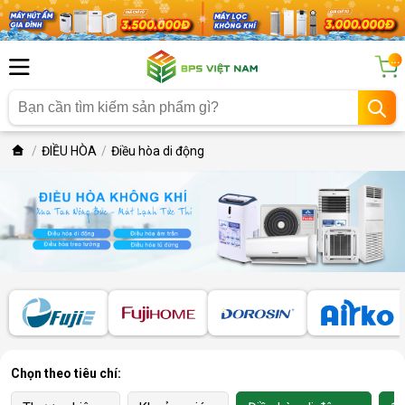
...
ĐIỀU HÒA
Điều hòa di động
Chọn theo tiêu chí: