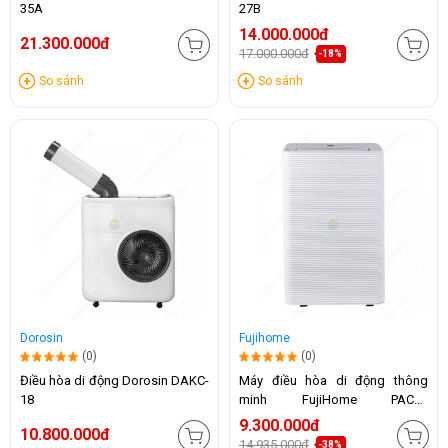
35A
27B
14.000.000đ
21.300.000đ
17.000.000đ
-18%
So sánh
So sánh
Dorosin
Fujihome
(0)
(0)
Điều hòa di động Dorosin DAKC-
Máy điều hòa di động thông
18
minh FujiHome PAC14
(14.000BTU)
9.300.000đ
10.800.000đ
14.935.000đ
-38%