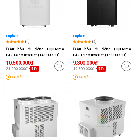
Fujihome
Fujihome
(0)
(0)
Điều hòa di động FujiHome
Điều hòa di động FujiHome
PAC14Pro Inverter (14.000BTU)
PAC12Pro Inverter (12.000BTU)
10.500.000đ
9.300.000đ
21.500.000đ
19.800.000đ
-51%
-53%
So sánh
So sánh