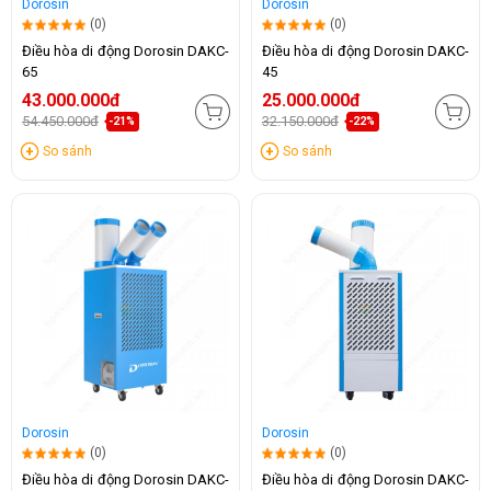
Dorosin
Dorosin
(0)
(0)
Điều hòa di động Dorosin DAKC-
Điều hòa di động Dorosin DAKC-
65
45
43.000.000đ
25.000.000đ
54.450.000đ
32.150.000đ
-21%
-22%
So sánh
So sánh
Dorosin
Dorosin
(0)
(0)
Điều hòa di động Dorosin DAKC-
Điều hòa di động Dorosin DAKC-