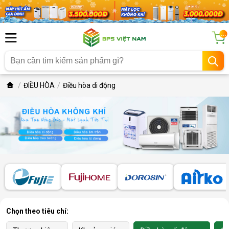
...
ĐIỀU HÒA
Điều hòa di động
Chọn theo tiêu chí: