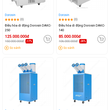
Dorosin
Dorosin
(0)
(0)
Điều hòa di động Dorosin DAKC-
Điều hòa di động Dorosin DAKC-
250
140
125.000.000đ
85.000.000đ
150.000.000đ
106.000.000đ
-17%
-20%
So sánh
So sánh