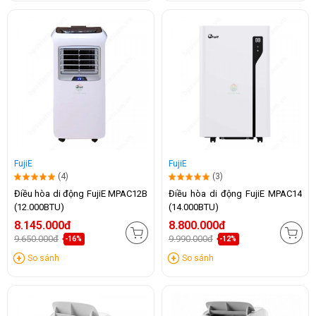
FujiE
FujiE
(4)
(3)
Điều hòa di động FujiE MPAC12B
Điều hòa di động FujiE MPAC14
(12.000BTU)
(14.000BTU)
8.145.000đ
8.800.000đ
9.650.000đ
9.990.000đ
-16%
-12%
So sánh
So sánh