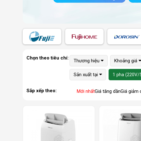
Chọn theo tiêu chí:
Thương hiệu
Khoảng giá
Sản xuất tại
1 pha (220V/
Sắp xếp theo:
Mới nhất
Giá tăng dần
Giá giảm 