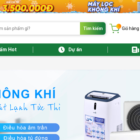
...
Tìm kiếm
Giỏ hàng
hẩm Hot
Dự án