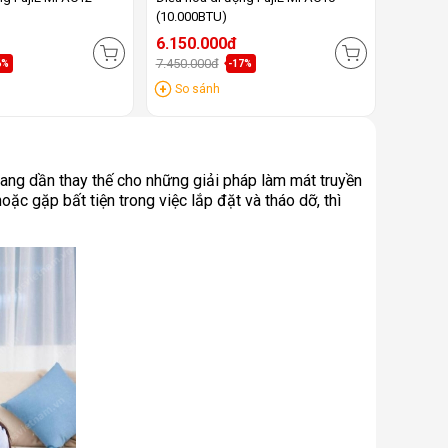
(10.000BTU)
6.150.000đ
7.450.000đ
6%
-17%
So sánh
đang dần thay thế cho những giải pháp làm mát truyền
oặc gặp bất tiện trong việc lắp đặt và tháo dỡ, thì