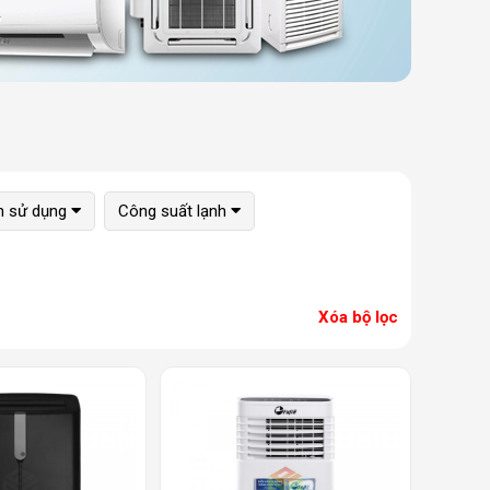
ch sử dụng
Công suất lạnh
Xóa bộ lọc