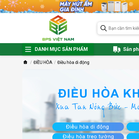
DANH MỤC SẢN PHẨM
Sản p
ĐIỀU HÒA
Điều hòa di động