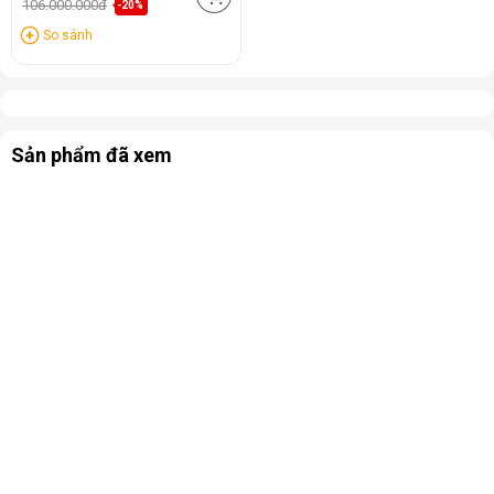
106.000.000đ
-20%
So sánh
Sản phẩm đã xem