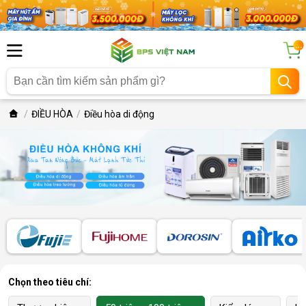
...
ĐIỀU HÒA
Điều hòa di động
Chọn theo tiêu chí: