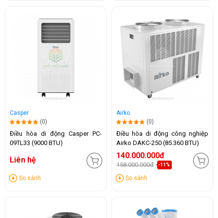
Casper
Airko
(0)
(0)
Điều hòa di động Casper PC-
Điều hòa di động công nghiệp
09TL33 (9000 BTU)
Airko DAKC-250 (85.360 BTU)
140.000.000đ
Liên hệ
158.000.000đ
-11%
So sánh
So sánh