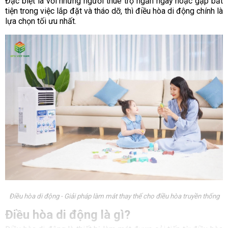
Đặc biệt là với những người thuê trọ ngắn ngày hoặc gặp bất
tiện trong việc lắp đặt và tháo dỡ, thì điều hòa di động chính là
lựa chọn tối ưu nhất.
Điều hòa di động - Giải pháp làm mát thay thế cho điều hòa truyền thống
Điều hòa di động là gì?