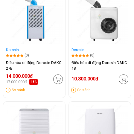
Dorosin
Dorosin
(0)
(0)
Điều hòa di động Dorosin DAKC-
Điều hòa di động Dorosin DAKC-
27B
18
14.000.000đ
10.800.000đ
17.000.000đ
-18%
So sánh
So sánh