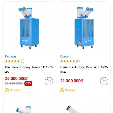
Dorosin
Dorosin
(0)
(0)
Điều hòa di động Dorosin DAKC-
Điều hòa di động Dorosin DAKC-
45
35A
25.000.000đ
21.300.000đ
32.150.000đ
-22%
So sánh
So sánh