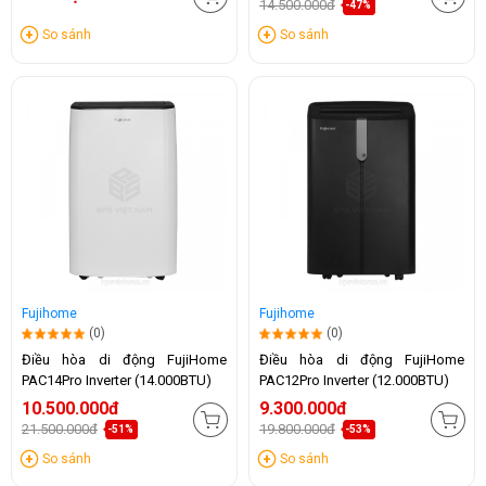
14.500.000đ
-47%
So sánh
So sánh
Fujihome
Fujihome
(0)
(0)
Điều hòa di động FujiHome
Điều hòa di động FujiHome
PAC14Pro Inverter (14.000BTU)
PAC12Pro Inverter (12.000BTU)
10.500.000đ
9.300.000đ
21.500.000đ
19.800.000đ
-51%
-53%
So sánh
So sánh