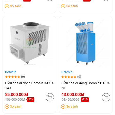
So sánh
So sánh
Dorosin
Dorosin
(0)
(0)
Điều hòa di động Dorosin DAKC-
Điều hòa di động Dorosin DAKC-
140
65
85.000.000đ
43.000.000đ
106.000.000đ
54.450.000đ
-20%
-21%
So sánh
So sánh