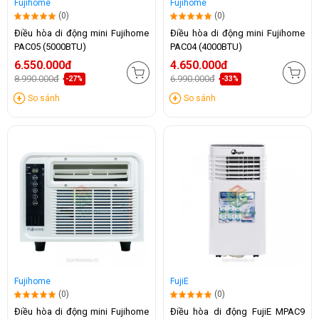
Fujihome
Fujihome
(0)
(0)
Điều hòa di động mini Fujihome
Điều hòa di động mini Fujihome
PAC05 (5000BTU)
PAC04 (4000BTU)
6.550.000đ
4.650.000đ
8.990.000đ
6.990.000đ
-27%
-33%
So sánh
So sánh
Fujihome
FujiE
(0)
(0)
Điều hòa di động mini Fujihome
Điều hòa di động FujiE MPAC9