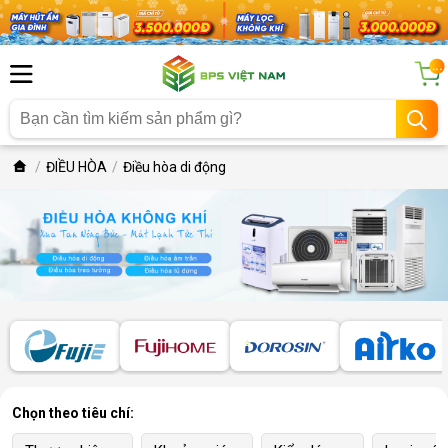
...
ĐIỀU HÒA
Điều hòa di động
Chọn theo tiêu chí: