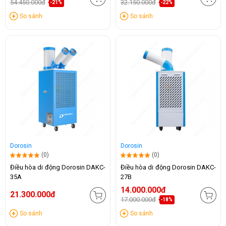
54.450.000đ
32.150.000đ
-21%
-22%
So sánh
So sánh
Dorosin
Dorosin
(0)
(0)
Điều hòa di động Dorosin DAKC-
Điều hòa di động Dorosin DAKC-
35A
27B
14.000.000đ
21.300.000đ
17.000.000đ
-18%
So sánh
So sánh