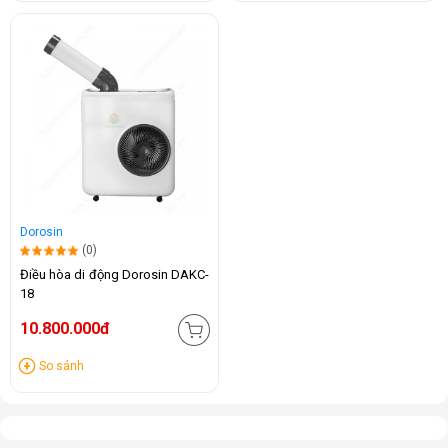
Dorosin
(0)
Điều hòa di động Dorosin DAKC-
18
10.800.000đ
So sánh