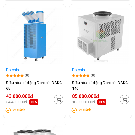
Dorosin
Dorosin
(0)
(0)
Điều hòa di động Dorosin DAKC-
Điều hòa di động Dorosin DAKC-
65
140
43.000.000đ
85.000.000đ
54.450.000đ
106.000.000đ
-21%
-20%
So sánh
So sánh