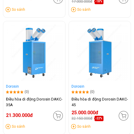
17.000.000đ
-18%
So sánh
So sánh
Dorosin
Dorosin
(0)
(0)
Điều hòa di động Dorosin DAKC-
Điều hòa di động Dorosin DAKC-
35A
45
25.000.000đ
21.300.000đ
32.150.000đ
-22%
So sánh
So sánh