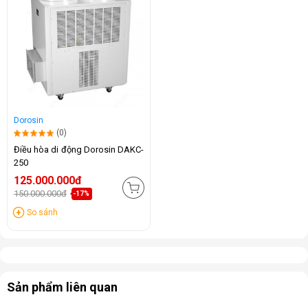
Dorosin
(0)
Điều hòa di động Dorosin DAKC-
250
125.000.000đ
150.000.000đ
-17%
So sánh
Sản phẩm liên quan