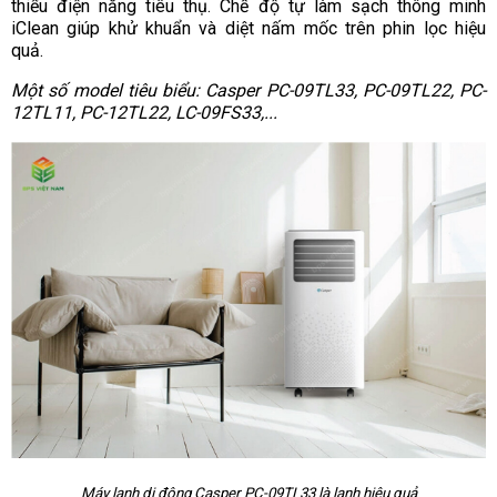
thiểu điện năng tiêu thụ. Chế độ tự làm sạch thông minh
iClean giúp khử khuẩn và diệt nấm mốc trên phin lọc hiệu
quả.
Một số model tiêu biểu: Casper PC-09TL33, PC-09TL22, PC-
12TL11, PC-12TL22, LC-09FS33,...
Máy lạnh di động Casper PC-09TL33 là lạnh hiệu quả