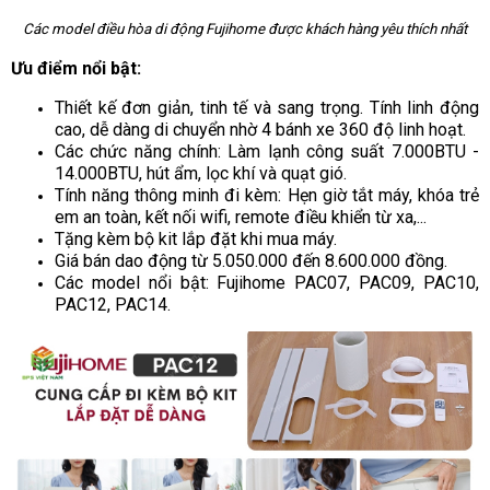
Các model điều hòa di động Fujihome được khách hàng yêu thích nhất
Ưu điểm nổi bật:
Thiết kế đơn giản, tinh tế và sang trọng. Tính linh động
cao, dễ dàng di chuyển nhờ 4 bánh xe 360 độ linh hoạt.
Các chức năng chính: Làm lạnh công suất 7.000BTU -
14.000BTU, hút ẩm, lọc khí và quạt gió.
Tính năng thông minh đi kèm: Hẹn giờ tắt máy, khóa trẻ
em an toàn, kết nối wifi, remote điều khiển từ xa,...
Tặng kèm bộ kit lắp đặt khi mua máy.
Giá bán dao động từ 5.050.000 đến 8.600.000 đồng.
Các model nổi bật: Fujihome PAC07, PAC09, PAC10,
PAC12, PAC14.