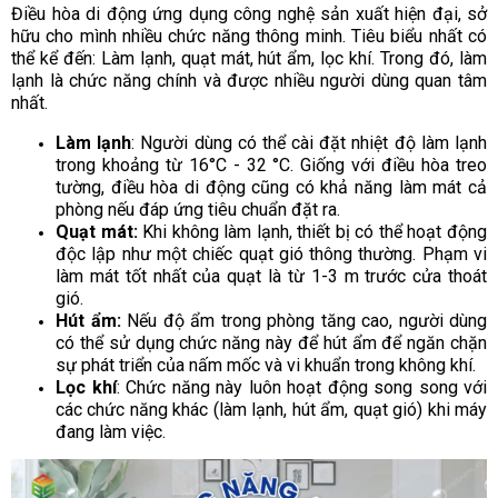
Điều hòa di động ứng dụng công nghệ sản xuất hiện đại, sở
hữu cho mình nhiều chức năng thông minh. Tiêu biểu nhất có
thể kể đến: Làm lạnh, quạt mát, hút ẩm, lọc khí. Trong đó, làm
lạnh là chức năng chính và được nhiều người dùng quan tâm
nhất.
Làm lạnh
: Người dùng có thể cài đặt nhiệt độ làm lạnh
trong khoảng từ 16°C - 32 °C. Giống với điều hòa treo
tường, điều hòa di động cũng có khả năng làm mát cả
phòng nếu đáp ứng tiêu chuẩn đặt ra.
Quạt mát:
Khi không làm lạnh, thiết bị có thể hoạt động
độc lập như một chiếc quạt gió thông thường. Phạm vi
làm mát tốt nhất của quạt là từ 1-3 m trước cửa thoát
gió.
Hút ẩm:
Nếu độ ẩm trong phòng tăng cao, người dùng
có thể sử dụng chức năng này để hút ẩm để ngăn chặn
sự phát triển của nấm mốc và vi khuẩn trong không khí.
Lọc khí
: Chức năng này luôn hoạt động song song với
các chức năng khác (làm lạnh, hút ẩm, quạt gió) khi máy
đang làm việc.