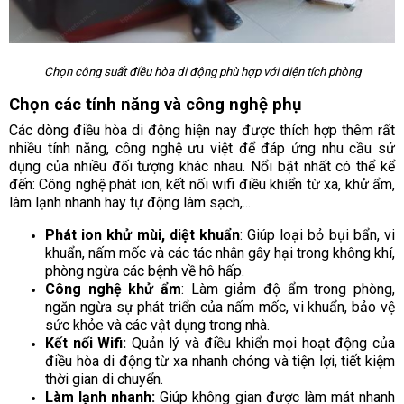
Chọn công suất điều hòa di động phù hợp với diện tích phòng
Chọn các tính năng và công nghệ phụ
Các dòng điều hòa di động hiện nay được thích hợp thêm rất
nhiều tính năng, công nghệ ưu việt để đáp ứng nhu cầu sử
dụng của nhiều đối tượng khác nhau. Nổi bật nhất có thể kể
đến: Công nghệ phát ion, kết nối wifi điều khiển từ xa, khử ẩm,
làm lạnh nhanh hay tự động làm sạch,...
Phát ion khử mùi, diệt khuẩn
: Giúp loại bỏ bụi bẩn, vi
khuẩn, nấm mốc và các tác nhân gây hại trong không khí,
phòng ngừa các bệnh về hô hấp.
Công nghệ khử ẩm
: Làm giảm độ ẩm trong phòng,
ngăn ngừa sự phát triển của nấm mốc, vi khuẩn, bảo vệ
sức khỏe và các vật dụng trong nhà.
Kết nối Wifi:
Quản lý và điều khiển mọi hoạt động của
điều hòa di động từ xa nhanh chóng và tiện lợi, tiết kiệm
thời gian di chuyển.
Làm lạnh nhanh:
Giúp không gian được làm mát nhanh