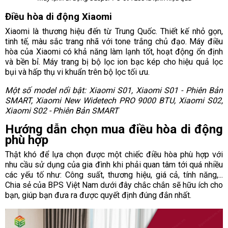
Điều hòa di động Xiaomi
Xiaomi là thương hiệu đến từ Trung Quốc. Thiết kế nhỏ gọn,
tinh tế, màu sắc trang nhã với tone trắng chủ đạo. Máy điều
hòa của Xiaomi có khả năng làm lạnh tốt, hoạt động ổn định
và bền bỉ. Máy trang bị bộ lọc ion bạc kép cho hiệu quả lọc
bụi và hấp thụ vi khuẩn trên bộ lọc tối ưu.
Một số model nổi bật: Xiaomi S01, Xiaomi S01 - Phiên Bản
SMART, Xiaomi New Widetech PRO 9000 BTU, Xiaomi S02,
Xiaomi S02 - Phiên Bản SMART
Hướng dẫn chọn mua điều hòa di động
phù hợp
Thật khó để lựa chọn được một chiếc điều hòa phù hợp với
nhu cầu sử dụng của gia đình khi phải quan tâm tới quá nhiều
các yếu tố như: Công suất, thương hiệu, giá cả, tính năng,...
Chia sẻ của BPS Việt Nam dưới đây chắc chắn sẽ hữu ích cho
bạn, giúp bạn đưa ra được quyết định đúng đắn nhất.