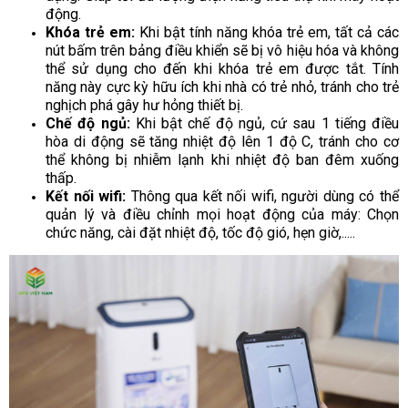
động.
Khóa trẻ em:
Khi bật tính năng khóa trẻ em, tất cả các
nút bấm trên bảng điều khiển sẽ bị vô hiệu hóa và không
thể sử dụng cho đến khi khóa trẻ em được tắt. Tính
năng này cực kỳ hữu ích khi nhà có trẻ nhỏ, tránh cho trẻ
nghịch phá gây hư hỏng thiết bị.
Chế độ ngủ:
Khi bật chế độ ngủ, cứ sau 1 tiếng điều
hòa di động sẽ tăng nhiệt độ lên 1 độ C, tránh cho cơ
thể không bị nhiễm lạnh khi nhiệt độ ban đêm xuống
thấp.
Kết nối wifi:
Thông qua kết nối wifi, người dùng có thể
quản lý và điều chỉnh mọi hoạt động của máy: Chọn
chức năng, cài đặt nhiệt độ, tốc độ gió, hẹn giờ,.....