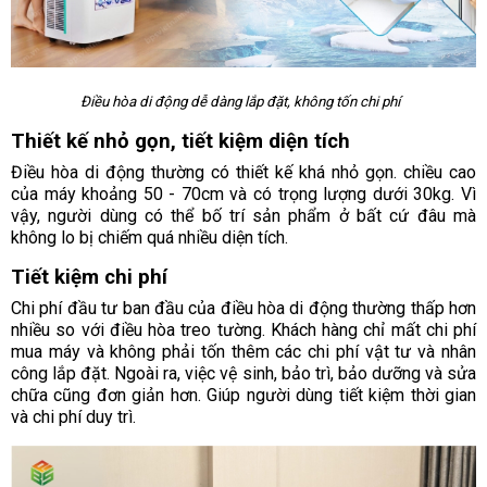
Điều hòa di động dễ dàng lắp đặt, không tốn chi phí
Thiết kế nhỏ gọn, tiết kiệm diện tích
Điều hòa di động thường có thiết kế khá nhỏ gọn. chiều cao
của máy khoảng 50 - 70cm và có trọng lượng dưới 30kg. Vì
vậy, người dùng có thể bố trí sản phẩm ở bất cứ đâu mà
không lo bị chiếm quá nhiều diện tích.
Tiết kiệm chi phí
Chi phí đầu tư ban đầu của điều hòa di động thường thấp hơn
nhiều so với điều hòa treo tường. Khách hàng chỉ mất chi phí
mua máy và không phải tốn thêm các chi phí vật tư và nhân
công lắp đặt. Ngoài ra, việc vệ sinh, bảo trì, bảo dưỡng và sửa
chữa cũng đơn giản hơn. Giúp người dùng tiết kiệm thời gian
và chi phí duy trì.