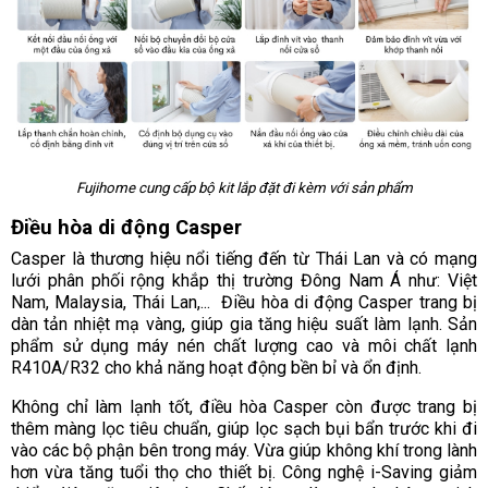
Fujihome cung cấp bộ kit lắp đặt đi kèm với sản phẩm
Điều hòa di động Casper
Casper là thương hiệu nổi tiếng đến từ Thái Lan và có mạng
lưới phân phối rộng khắp thị trường Đông Nam Á như: Việt
Nam, Malaysia, Thái Lan,... Điều hòa di động Casper trang bị
dàn tản nhiệt mạ vàng, giúp gia tăng hiệu suất làm lạnh. Sản
phẩm sử dụng máy nén chất lượng cao và môi chất lạnh
R410A/R32 cho khả năng hoạt động bền bỉ và ổn định.
Không chỉ làm lạnh tốt, điều hòa Casper còn được trang bị
thêm màng lọc tiêu chuẩn, giúp lọc sạch bụi bẩn trước khi đi
vào các bộ phận bên trong máy. Vừa giúp không khí trong lành
hơn vừa tăng tuổi thọ cho thiết bị. Công nghệ i-Saving giảm