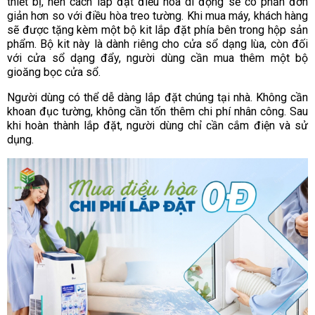
thiết bị, nên cách lắp đặt điều hòa di động sẽ có phần đơn
giản hơn so với điều hòa treo tường. Khi mua máy, khách hàng
sẽ được tặng kèm một bộ kit lắp đặt phía bên trong hộp sản
phẩm. Bộ kit này là dành riêng cho cửa sổ dạng lùa, còn đối
với cửa sổ dạng đẩy, người dùng cần mua thêm một bộ
gioăng bọc cửa sổ.
Người dùng có thể dễ dàng lắp đặt chúng tại nhà. Không cần
khoan đục tường, không cần tốn thêm chi phí nhân công. Sau
khi hoàn thành lắp đặt, người dùng chỉ cần cắm điện và sử
dụng.