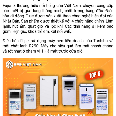
Fujie là thương hiệu nổi tiếng của Việt Nam, chuyên cung cấp
các thiết bị gia dụng thông minh, chất lượng hàng đầu. Điều
hòa di động Fujie được sản xuất theo công nghệ hiện đại của
Nhật Bản. Sản phẩm được thiết kế với 4 chức năng chính: Làm
lạnh, hút ẩm, quạt gió và lọc khí. Các tính năng đi kèm bao
gồm: Hẹn giờ, khóa trẻ em, kết nối wifi,...
Điều hòa Fujie sử dụng máy nén liên doanh của Toshiba và
môi chất lạnh R290. Máy cho hiệu quả làm mát nhanh chóng
và tốt nhất ở phạm vi 1 - 3 mét trước cửa gió.