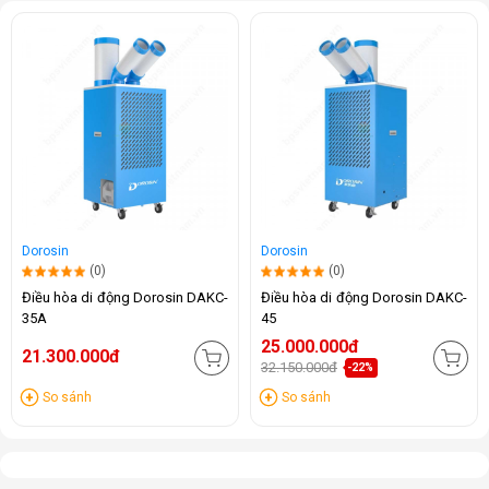
Dorosin
Dorosin
(0)
(0)
Điều hòa di động Dorosin DAKC-
Điều hòa di động Dorosin DAKC-
35A
45
25.000.000đ
21.300.000đ
32.150.000đ
-22%
So sánh
So sánh