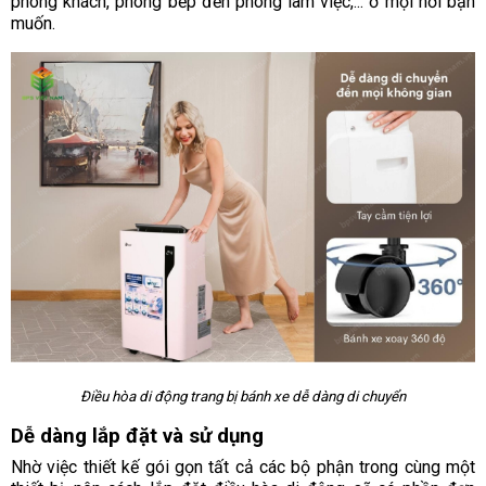
phòng khách, phòng bếp đến phòng làm việc,... ở mọi nơi bạn
muốn.
Điều hòa di động trang bị bánh xe dễ dàng di chuyển
Dễ dàng lắp đặt và sử dụng
Nhờ việc thiết kế gói gọn tất cả các bộ phận trong cùng một