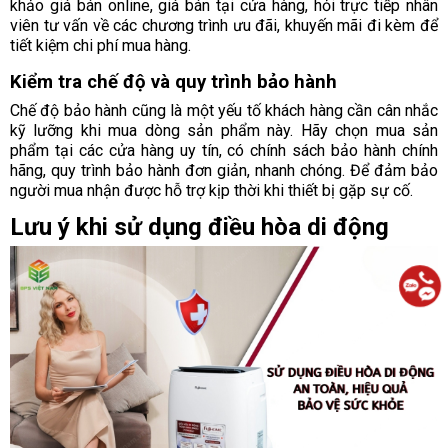
khảo giá bán online, giá bán tại cửa hàng, hỏi trực tiếp nhân
viên tư vấn về các chương trình ưu đãi, khuyến mãi đi kèm để
tiết kiệm chi phí mua hàng.
Kiểm tra chế độ và quy trình bảo hành
Chế độ bảo hành cũng là một yếu tố khách hàng cần cân nhắc
kỹ lưỡng khi mua dòng sản phẩm này. Hãy chọn mua sản
phẩm tại các cửa hàng uy tín, có chính sách bảo hành chính
hãng, quy trình bảo hành đơn giản, nhanh chóng. Để đảm bảo
người mua nhận được hỗ trợ kịp thời khi thiết bị gặp sự cố.
Lưu ý khi sử dụng điều hòa di động