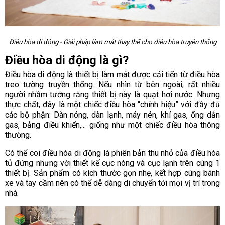
Điều hòa di động - Giải pháp làm mát thay thế cho điều hòa truyền thống
Điều hòa di động là gì?
Điều hòa di động là thiết bị làm mát được cải tiến từ điều hòa
treo tường truyền thống. Nếu nhìn từ bên ngoài, rất nhiều
người nhầm tưởng rằng thiết bị này là quạt hơi nước. Nhưng
thực chất, đây là một chiếc điều hòa “chính hiệu” với đầy đủ
các bộ phận: Dàn nóng, dàn lạnh, máy nén, khí gas, ống dẫn
gas, bảng điều khiển,... giống như một chiếc điều hòa thông
thường.
Có thể coi điều hòa di động là phiên bản thu nhỏ của điều hòa
tủ đứng nhưng với thiết kế cục nóng và cục lạnh trên cùng 1
thiết bị. Sản phẩm có kích thước gọn nhẹ, kết hợp cùng bánh
xe và tay cầm nên có thể dễ dàng di chuyển tới mọi vị trí trong
nhà.