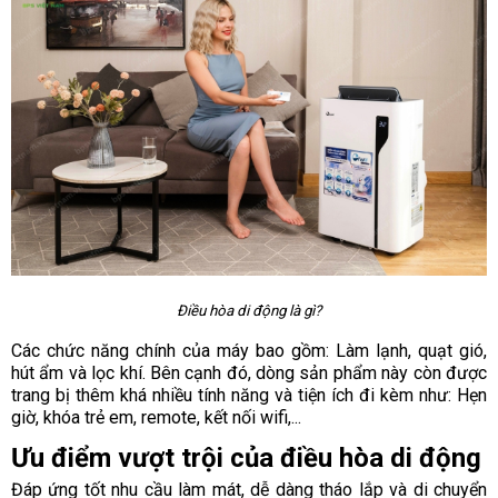
Điều hòa di động là gì?
Các chức năng chính của máy bao gồm: Làm lạnh, quạt gió,
hút ẩm và lọc khí. Bên cạnh đó, dòng sản phẩm này còn được
trang bị thêm khá nhiều tính năng và tiện ích đi kèm như: Hẹn
giờ, khóa trẻ em, remote, kết nối wifi,...
Ưu điểm vượt trội của điều hòa di động
Đáp ứng tốt nhu cầu làm mát, dễ dàng tháo lắp và di chuyển