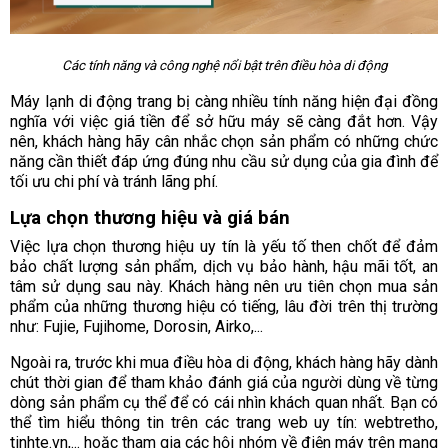
Các tính năng và công nghệ nổi bật trên điều hòa di động
Máy lạnh di động trang bị càng nhiều tính năng hiện đại đồng
nghĩa với việc giá tiền để sở hữu máy sẽ càng đắt hơn. Vậy
nên, khách hàng hãy cân nhắc chọn sản phẩm có những chức
năng cần thiết đáp ứng đúng nhu cầu sử dụng của gia đình để
tối ưu chi phí và tránh lãng phí.
Lựa chọn thương hiệu và giá bán
Việc lựa chọn thương hiệu uy tín là yếu tố then chốt để đảm
bảo chất lượng sản phẩm, dịch vụ bảo hành, hậu mãi tốt, an
tâm sử dụng sau này. Khách hàng nên ưu tiên chọn mua sản
phẩm của những thương hiệu có tiếng, lâu đời trên thị trường
như: Fujie, Fujihome, Dorosin, Airko,...
Ngoài ra, trước khi mua điều hòa di động, khách hàng hãy dành
chút thời gian để tham khảo đánh giá của người dùng về từng
dòng sản phẩm cụ thể để có cái nhìn khách quan nhất. Bạn có
thể tìm hiểu thông tin trên các trang web uy tín: webtretho,
tinhte.vn,... hoặc tham gia các hội nhóm về điện máy trên mạng