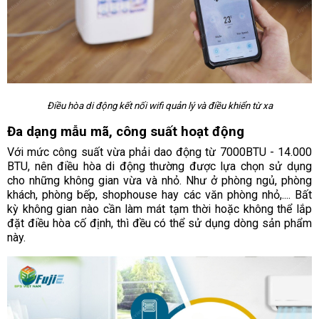
Điều hòa di động kết nối wifi quản lý và điều khiển từ xa
Đa dạng mẫu mã, công suất hoạt động
Với mức công suất vừa phải dao động từ 7000BTU - 14.000
BTU, nên điều hòa di động thường được lựa chọn sử dụng
cho những không gian vừa và nhỏ. Như ở phòng ngủ, phòng
khách, phòng bếp, shophouse hay các văn phòng nhỏ,.... Bất
kỳ không gian nào cần làm mát tạm thời hoặc không thể lắp
đặt điều hòa cố định, thì đều có thể sử dụng dòng sản phẩm
này.