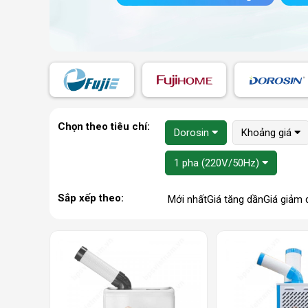
Chọn theo tiêu chí:
Dorosin
Khoảng giá
1 pha (220V/50Hz)
Sắp xếp theo:
Mới nhất
Giá tăng dần
Giá giảm 