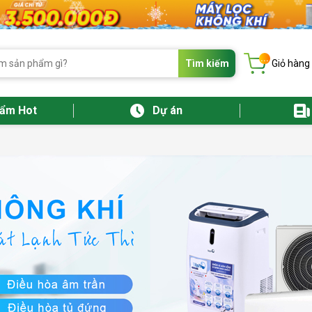
...
Tìm kiếm
Giỏ hàng
hẩm Hot
Dự án