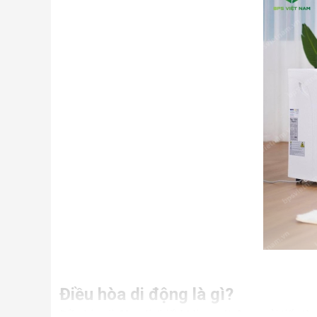
Điều hòa di động là gì?
Điều hòa di động là thiết bị làm mát được cải tiến từ