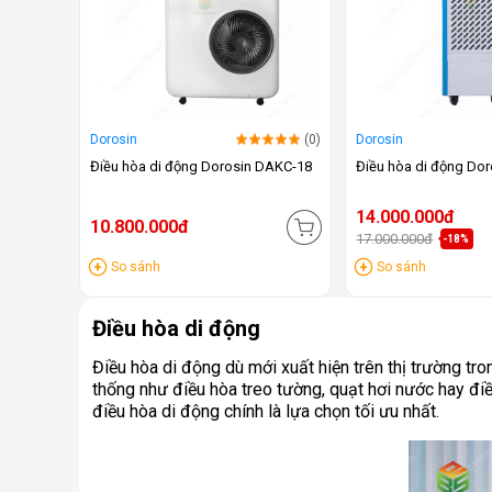
Dorosin
(0)
Dorosin
Điều hòa di động Dorosin DAKC-18
Điều hòa di động Do
14.000.000đ
10.800.000đ
17.000.000đ
-18%
So sánh
So sánh
Điều hòa di động
Điều hòa di động dù mới xuất hiện trên thị trường t
thống như điều hòa treo tường, quạt hơi nước hay điều
điều hòa di động chính là lựa chọn tối ưu nhất.