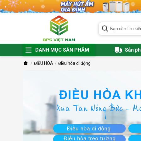
DANH MỤC SẢN PHẨM
Sản p
ĐIỀU HÒA
Điều hòa di động