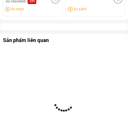
32.150.000đ
-22%
So sánh
So sánh
Sản phẩm liên quan