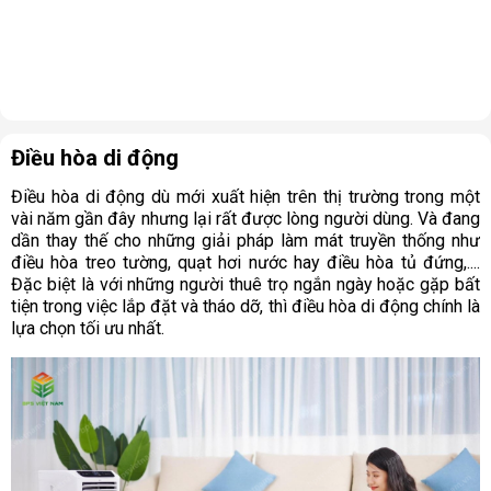
Điều hòa di động
Điều hòa di động dù mới xuất hiện trên thị trường trong một
vài năm gần đây nhưng lại rất được lòng người dùng. Và đang
dần thay thế cho những giải pháp làm mát truyền thống như
điều hòa treo tường, quạt hơi nước hay điều hòa tủ đứng,....
Đặc biệt là với những người thuê trọ ngắn ngày hoặc gặp bất
tiện trong việc lắp đặt và tháo dỡ, thì điều hòa di động chính là
lựa chọn tối ưu nhất.