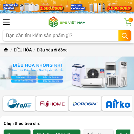
...
ĐIỀU HÒA
Điều hòa di động
Chọn theo tiêu chí: