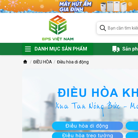
DANH MỤC SẢN PHẨM
Sản p
ĐIỀU HÒA
Điều hòa di động