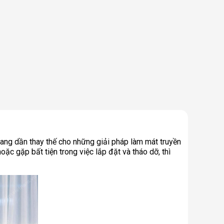
đang dần thay thế cho những giải pháp làm mát truyền
oặc gặp bất tiện trong việc lắp đặt và tháo dỡ, thì