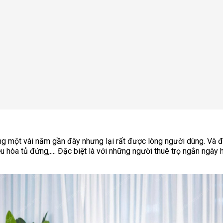
rong một vài năm gần đây nhưng lại rất được lòng người dùng. Và 
 hòa tủ đứng,.... Đặc biệt là với những người thuê trọ ngắn ngày h