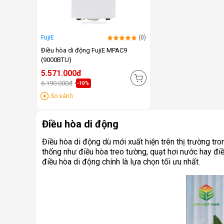
FujiE
(0)
Điều hòa di động FujiE MPAC9
(9000BTU)
5.571.000đ
6.190.000đ
-10%
So sánh
Điều hòa di động
Điều hòa di động dù mới xuất hiện trên thị trường t
thống như điều hòa treo tường, quạt hơi nước hay điều
điều hòa di động chính là lựa chọn tối ưu nhất.