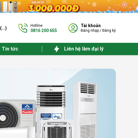
Tài khoản
Hotline
(
...
)
0816 200 655
Đăng nhập
/
Đăng ký
Tin tức
Liên hệ làm đại lý