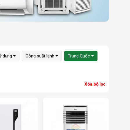
sử dụng
Công suất lạnh
Trung Quốc
Xóa bộ lọc