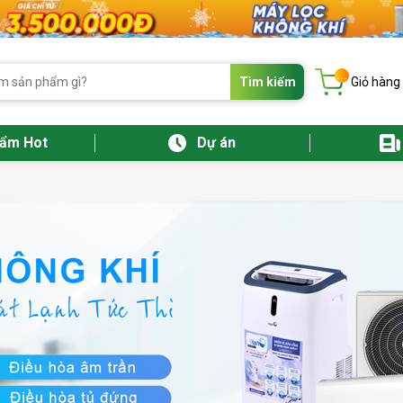
...
Tìm kiếm
Giỏ hàng
hẩm Hot
Dự án