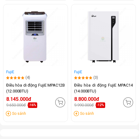
FujiE
FujiE
(4)
(3)
Điều hòa di động FujiE MPAC12B
Điều hòa di động FujiE MPAC14
(12.000BTU)
(14.000BTU)
8.145.000đ
8.800.000đ
9.650.000đ
9.990.000đ
-16%
-12%
So sánh
So sánh