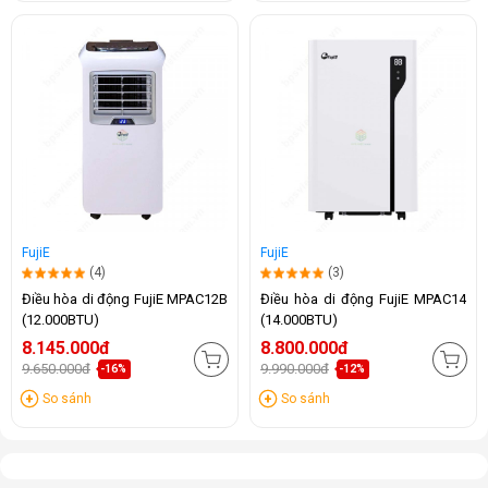
FujiE
FujiE
(4)
(3)
Điều hòa di động FujiE MPAC12B
Điều hòa di động FujiE MPAC14
(12.000BTU)
(14.000BTU)
8.145.000đ
8.800.000đ
9.650.000đ
9.990.000đ
-16%
-12%
So sánh
So sánh