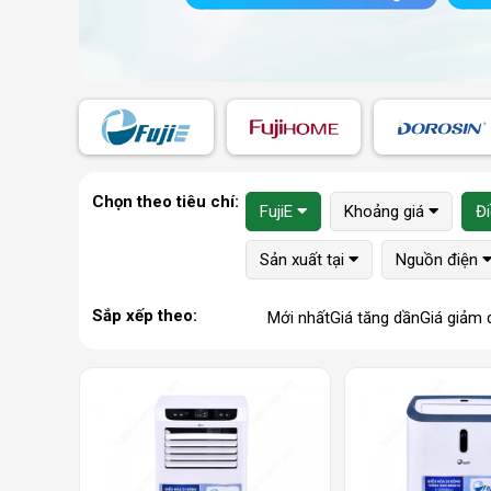
Chọn theo tiêu chí:
FujiE
Khoảng giá
Đi
Sản xuất tại
Nguồn điện
Sắp xếp theo:
Mới nhất
Giá tăng dần
Giá giảm 