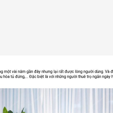
rong một vài năm gần đây nhưng lại rất được lòng người dùng. Và 
 hòa tủ đứng,.... Đặc biệt là với những người thuê trọ ngắn ngày h