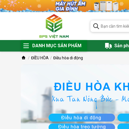
DANH MỤC SẢN PHẨM
Sản p
ĐIỀU HÒA
Điều hòa di động