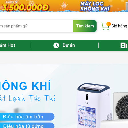
...
Tìm kiếm
Giỏ hàng
hẩm Hot
Dự án