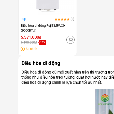
FujiE
(0)
Điều hòa di động FujiE MPAC9
(9000BTU)
5.571.000đ
6.190.000đ
-10%
So sánh
Điều hòa di động
Điều hòa di động dù mới xuất hiện trên thị trường t
thống như điều hòa treo tường, quạt hơi nước hay điều
điều hòa di động chính là lựa chọn tối ưu nhất.