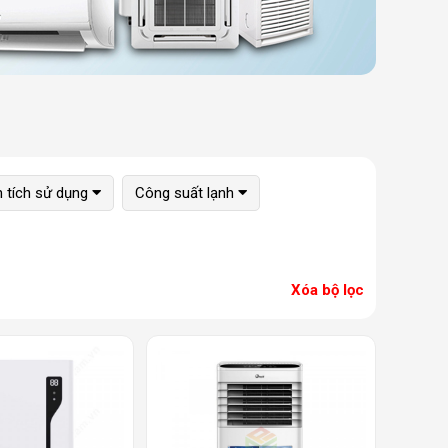
n tích sử dụng
Công suất lạnh
Xóa bộ lọc