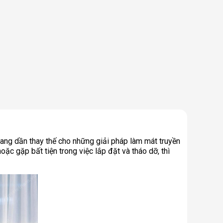
đang dần thay thế cho những giải pháp làm mát truyền
oặc gặp bất tiện trong việc lắp đặt và tháo dỡ, thì