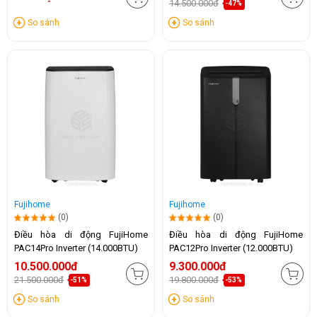
14.500.000đ
-47%
So sánh
So sánh
Fujihome
Fujihome
(0)
(0)
Điều hòa di động FujiHome
Điều hòa di động FujiHome
PAC14Pro Inverter (14.000BTU)
PAC12Pro Inverter (12.000BTU)
10.500.000đ
9.300.000đ
21.500.000đ
19.800.000đ
-51%
-53%
So sánh
So sánh