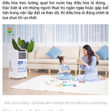
điều hòa treo tường, quạt hơi nước hay điều hòa tủ đứng,....
Đặc biệt là với những người thuê trọ ngắn ngày hoặc gặp bất
tiện trong việc lắp đặt và tháo dỡ, thì điều hòa di động chính là
lựa chọn tối ưu nhất.
Điều hòa di động - Giải pháp làm mát thay thế cho điều hòa truyền thống