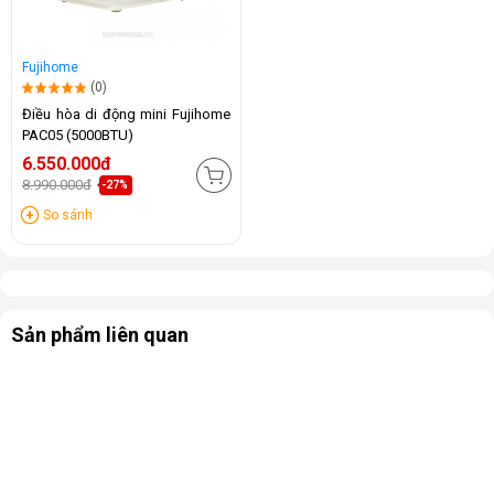
Fujihome
(0)
Điều hòa di động mini Fujihome
PAC05 (5000BTU)
6.550.000đ
8.990.000đ
-27%
So sánh
Sản phẩm liên quan