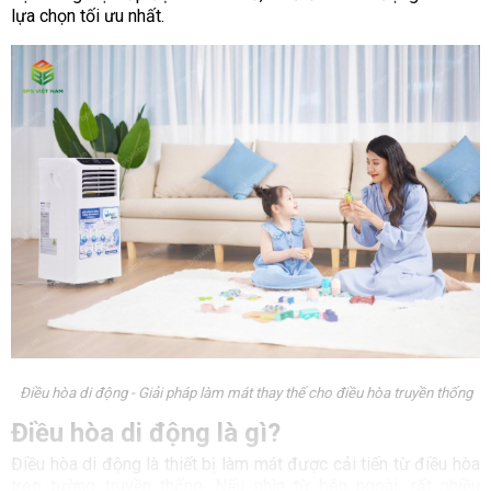
lựa chọn tối ưu nhất.
Điều hòa di động - Giải pháp làm mát thay thế cho điều hòa truyền thống
Điều hòa di động là gì?
Điều hòa di động là thiết bị làm mát được cải tiến từ điều hòa
treo tường truyền thống. Nếu nhìn từ bên ngoài, rất nhiều