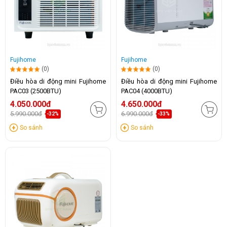
Fujihome
Fujihome
(0)
(0)
Điều hòa di động mini Fujihome
Điều hòa di động mini Fujihome
PAC03 (2500BTU)
PAC04 (4000BTU)
4.050.000đ
4.650.000đ
5.990.000đ
6.990.000đ
-32%
-33%
So sánh
So sánh