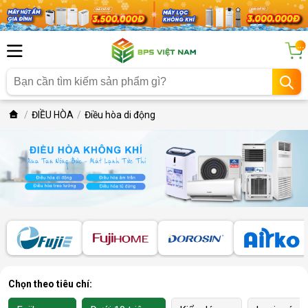
...
ĐIỀU HÒA
Điều hòa di động
Chọn theo tiêu chí: