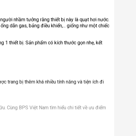
u người nhầm tưởng rằng thiết bị này là quạt hơi nước.
 ống dẫn gas, bảng điều khiển,... giống như một chiếc
g 1 thiết bị. Sản phẩm có kích thước gọn nhẹ, kết
 trang bị thêm khá nhiều tính năng và tiện ích đi
u. Cùng BPS Việt Nam tìm hiểu chi tiết về ưu điểm