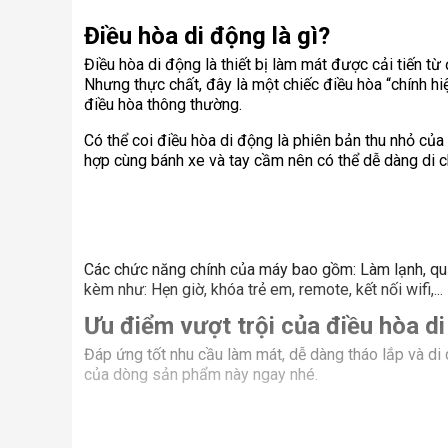
Điều hòa di động là gì?
Điều hòa di động là thiết bị làm mát được cải tiến từ
Nhưng thực chất, đây là một chiếc điều hòa “chính hi
điều hòa thông thường.
Có thể coi điều hòa di động là phiên bản thu nhỏ của
hợp cùng bánh xe và tay cầm nên có thể dễ dàng di ch
Các chức năng chính của máy bao gồm: Làm lạnh, quạt
kèm như: Hẹn giờ, khóa trẻ em, remote, kết nối wifi,...
Ưu điểm vượt trội của điều hòa d
Đáp ứng tốt nhu cầu làm mát, dễ dàng tháo lắp và di
của dòng sản phẩm này ngay nhé.