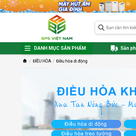
DANH MỤC SẢN PHẨM
Sản p
ĐIỀU HÒA
Điều hòa di động