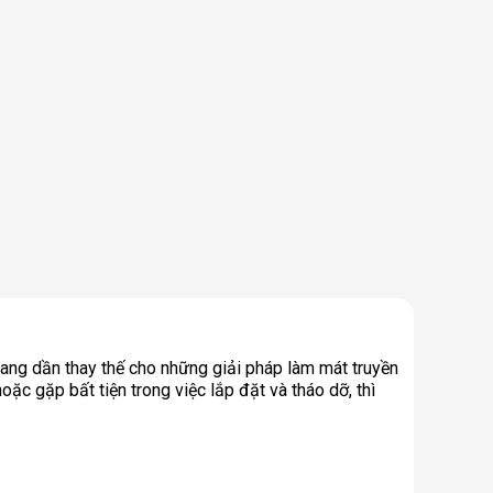
đang dần thay thế cho những giải pháp làm mát truyền
oặc gặp bất tiện trong việc lắp đặt và tháo dỡ, thì