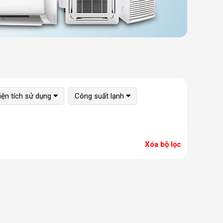
iện tích sử dụng
Công suất lạnh
Xóa bộ lọc