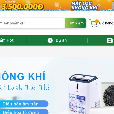
...
Tìm kiếm
Giỏ hàng
hẩm Hot
Dự án