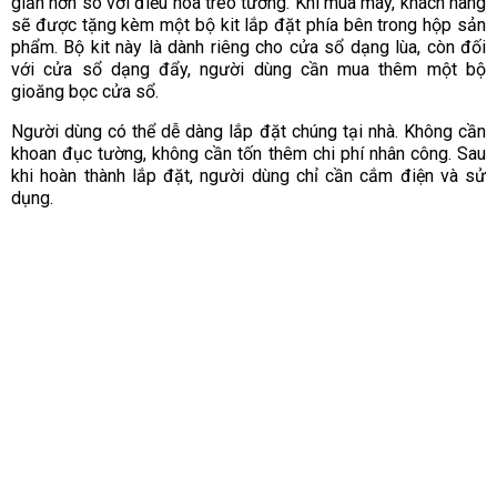
giản hơn so với điều hòa treo tường. Khi mua máy, khách hàng
sẽ được tặng kèm một bộ kit lắp đặt phía bên trong hộp sản
phẩm. Bộ kit này là dành riêng cho cửa sổ dạng lùa, còn đối
với cửa sổ dạng đẩy, người dùng cần mua thêm một bộ
gioăng bọc cửa sổ.
Người dùng có thể dễ dàng lắp đặt chúng tại nhà. Không cần
khoan đục tường, không cần tốn thêm chi phí nhân công. Sau
khi hoàn thành lắp đặt, người dùng chỉ cần cắm điện và sử
dụng.