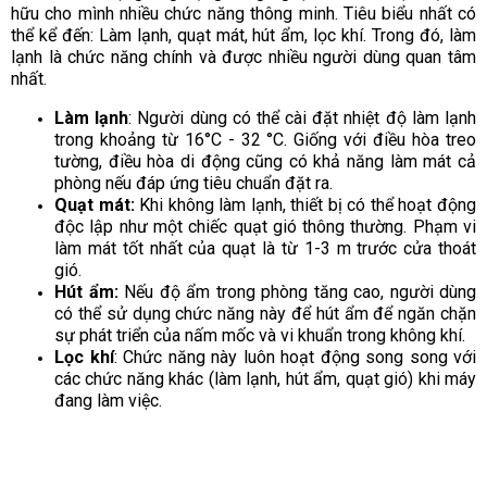
hữu cho mình nhiều chức năng thông minh. Tiêu biểu nhất có
thể kể đến: Làm lạnh, quạt mát, hút ẩm, lọc khí. Trong đó, làm
lạnh là chức năng chính và được nhiều người dùng quan tâm
nhất.
Làm lạnh
: Người dùng có thể cài đặt nhiệt độ làm lạnh
trong khoảng từ 16°C - 32 °C. Giống với điều hòa treo
tường, điều hòa di động cũng có khả năng làm mát cả
phòng nếu đáp ứng tiêu chuẩn đặt ra.
Quạt mát:
Khi không làm lạnh, thiết bị có thể hoạt động
độc lập như một chiếc quạt gió thông thường. Phạm vi
làm mát tốt nhất của quạt là từ 1-3 m trước cửa thoát
gió.
Hút ẩm:
Nếu độ ẩm trong phòng tăng cao, người dùng
có thể sử dụng chức năng này để hút ẩm để ngăn chặn
sự phát triển của nấm mốc và vi khuẩn trong không khí.
Lọc khí
: Chức năng này luôn hoạt động song song với
các chức năng khác (làm lạnh, hút ẩm, quạt gió) khi máy
đang làm việc.