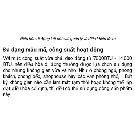
Điều hòa di động kết nối wifi quản lý và điều khiển từ xa
Đa dạng mẫu mã, công suất hoạt động
Với mức công suất vừa phải dao động từ 7000BTU - 14.000
BTU, nên điều hòa di động thường được lựa chọn sử dụng
cho những không gian vừa và nhỏ. Như ở phòng ngủ, phòng
khách, phòng bếp, shophouse hay các văn phòng nhỏ,.... Bất
kỳ không gian nào cần làm mát tạm thời hoặc không thể lắp
đặt điều hòa cố định, thì đều có thể sử dụng dòng sản phẩm
này.