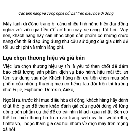
Các tính năng và công nghệ nổi bật trên điều hòa di động
Máy lạnh di động trang bị càng nhiều tính năng hiện đại đồng
nghĩa với việc giá tiền để sở hữu máy sẽ càng đắt hơn. Vậy
nên, khách hàng hãy cân nhắc chọn sản phẩm có những chức
năng cần thiết đáp ứng đúng nhu cầu sử dụng của gia đình để
tối ưu chi phí và tránh lãng phí.
Lựa chọn thương hiệu và giá bán
Việc lựa chọn thương hiệu uy tín là yếu tố then chốt để đảm
bảo chất lượng sản phẩm, dịch vụ bảo hành, hậu mãi tốt, an
tâm sử dụng sau này. Khách hàng nên ưu tiên chọn mua sản
phẩm của những thương hiệu có tiếng, lâu đời trên thị trường
như: Fujie, Fujihome, Dorosin, Airko,...
Ngoài ra, trước khi mua điều hòa di động, khách hàng hãy dành
chút thời gian để tham khảo đánh giá của người dùng về từng
dòng sản phẩm cụ thể để có cái nhìn khách quan nhất. Bạn có
thể tìm hiểu thông tin trên các trang web uy tín: webtretho,
tinhte.vn,... hoặc tham gia các hội nhóm về điện máy trên mạng
xã hội.