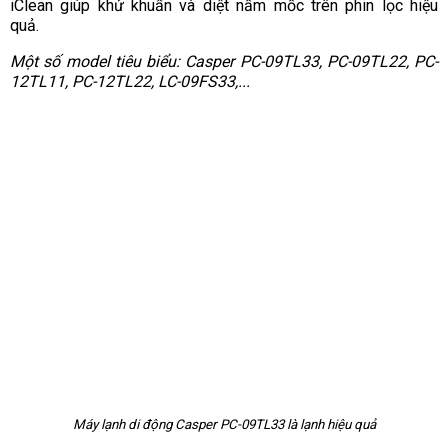
iClean giúp khử khuẩn và diệt nấm mốc trên phin lọc hiệu
quả.
Một số model tiêu biểu: Casper PC-09TL33, PC-09TL22, PC-
12TL11, PC-12TL22, LC-09FS33,...
Máy lạnh di động Casper PC-09TL33 là lạnh hiệu quả