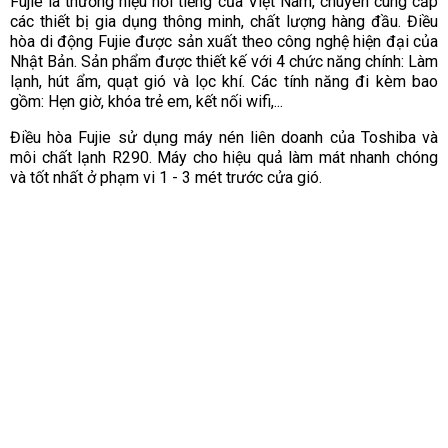
Fujie là thương hiệu nổi tiếng của Việt Nam, chuyên cung cấp
các thiết bị gia dụng thông minh, chất lượng hàng đầu. Điều
hòa di động Fujie được sản xuất theo công nghệ hiện đại của
Nhật Bản. Sản phẩm được thiết kế với 4 chức năng chính: Làm
lạnh, hút ẩm, quạt gió và lọc khí. Các tính năng đi kèm bao
gồm: Hẹn giờ, khóa trẻ em, kết nối wifi,...
Điều hòa Fujie sử dụng máy nén liên doanh của Toshiba và
môi chất lạnh R290. Máy cho hiệu quả làm mát nhanh chóng
và tốt nhất ở phạm vi 1 - 3 mét trước cửa gió.