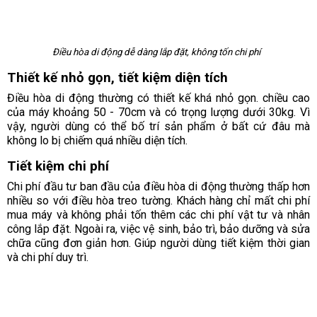
Điều hòa di động dễ dàng lắp đặt, không tốn chi phí
Thiết kế nhỏ gọn, tiết kiệm diện tích
Điều hòa di động thường có thiết kế khá nhỏ gọn. chiều cao
của máy khoảng 50 - 70cm và có trọng lượng dưới 30kg. Vì
vậy, người dùng có thể bố trí sản phẩm ở bất cứ đâu mà
không lo bị chiếm quá nhiều diện tích.
Tiết kiệm chi phí
Chi phí đầu tư ban đầu của điều hòa di động thường thấp hơn
nhiều so với điều hòa treo tường. Khách hàng chỉ mất chi phí
mua máy và không phải tốn thêm các chi phí vật tư và nhân
công lắp đặt. Ngoài ra, việc vệ sinh, bảo trì, bảo dưỡng và sửa
chữa cũng đơn giản hơn. Giúp người dùng tiết kiệm thời gian
và chi phí duy trì.