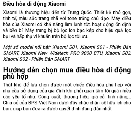
Điều hòa di động Xiaomi
Xiaomi là thương hiệu đến từ Trung Quốc. Thiết kế nhỏ gọn,
tinh tế, màu sắc trang nhã với tone trắng chủ đạo. Máy điều
hòa của Xiaomi có khả năng làm lạnh tốt, hoạt động ổn định
và bền bỉ. Máy trang bị bộ lọc ion bạc kép cho hiệu quả lọc
bụi và hấp thụ vi khuẩn trên bộ lọc tối ưu.
Một số model nổi bật: Xiaomi S01, Xiaomi S01 - Phiên Bản
SMART, Xiaomi New Widetech PRO 9000 BTU, Xiaomi S02,
Xiaomi S02 - Phiên Bản SMART
Hướng dẫn chọn mua điều hòa di động
phù hợp
Thật khó để lựa chọn được một chiếc điều hòa phù hợp với
nhu cầu sử dụng của gia đình khi phải quan tâm tới quá nhiều
các yếu tố như: Công suất, thương hiệu, giá cả, tính năng,...
Chia sẻ của BPS Việt Nam dưới đây chắc chắn sẽ hữu ích cho
bạn, giúp bạn đưa ra được quyết định đúng đắn nhất.