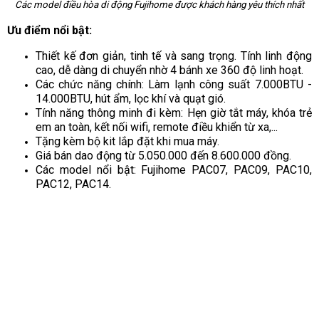
Các model điều hòa di động Fujihome được khách hàng yêu thích nhất
Ưu điểm nổi bật:
Thiết kế đơn giản, tinh tế và sang trọng. Tính linh động
cao, dễ dàng di chuyển nhờ 4 bánh xe 360 độ linh hoạt.
Các chức năng chính: Làm lạnh công suất 7.000BTU -
14.000BTU, hút ẩm, lọc khí và quạt gió.
Tính năng thông minh đi kèm: Hẹn giờ tắt máy, khóa trẻ
em an toàn, kết nối wifi, remote điều khiển từ xa,...
Tặng kèm bộ kit lắp đặt khi mua máy.
Giá bán dao động từ 5.050.000 đến 8.600.000 đồng.
Các model nổi bật: Fujihome PAC07, PAC09, PAC10,
PAC12, PAC14.