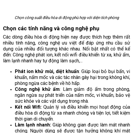
Chọn công suất điều hòa di động phù hợp với diện tích phòng
Chọn các tính năng và công nghệ phụ
Các dòng điều hòa di động hiện nay được thích hợp thêm rất
nhiều tính năng, công nghệ ưu việt để đáp ứng nhu cầu sử
dụng của nhiều đối tượng khác nhau. Nổi bật nhất có thể kể
đến: Công nghệ phát ion, kết nối wifi điều khiển từ xa, khử ẩm,
làm lạnh nhanh hay tự động làm sạch,...
Phát ion khử mùi, diệt khuẩn
: Giúp loại bỏ bụi bẩn, vi
khuẩn, nấm mốc và các tác nhân gây hại trong không khí,
phòng ngừa các bệnh về hô hấp.
Công nghệ khử ẩm
: Làm giảm độ ẩm trong phòng,
ngăn ngừa sự phát triển của nấm mốc, vi khuẩn, bảo vệ
sức khỏe và các vật dụng trong nhà.
Kết nối Wifi:
Quản lý và điều khiển mọi hoạt động của
điều hòa di động từ xa nhanh chóng và tiện lợi, tiết kiệm
thời gian di chuyển.
Làm lạnh nhanh:
Giúp không gian được làm mát nhanh
chóng. Người dùng sẽ được tận hưởng không khí mát