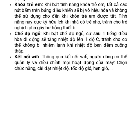
Khóa trẻ em:
Khi bật tính năng khóa trẻ em, tất cả các
nút bấm trên bảng điều khiển sẽ bị vô hiệu hóa và không
thể sử dụng cho đến khi khóa trẻ em được tắt. Tính
năng này cực kỳ hữu ích khi nhà có trẻ nhỏ, tránh cho trẻ
nghịch phá gây hư hỏng thiết bị.
Chế độ ngủ:
Khi bật chế độ ngủ, cứ sau 1 tiếng điều
hòa di động sẽ tăng nhiệt độ lên 1 độ C, tránh cho cơ
thể không bị nhiễm lạnh khi nhiệt độ ban đêm xuống
thấp.
Kết nối wifi:
Thông qua kết nối wifi, người dùng có thể
quản lý và điều chỉnh mọi hoạt động của máy: Chọn
chức năng, cài đặt nhiệt độ, tốc độ gió, hẹn giờ,.....