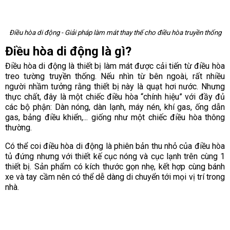
Điều hòa di động - Giải pháp làm mát thay thế cho điều hòa truyền thống
Điều hòa di động là gì?
Điều hòa di động là thiết bị làm mát được cải tiến từ điều hòa
treo tường truyền thống. Nếu nhìn từ bên ngoài, rất nhiều
người nhầm tưởng rằng thiết bị này là quạt hơi nước. Nhưng
thực chất, đây là một chiếc điều hòa “chính hiệu” với đầy đủ
các bộ phận: Dàn nóng, dàn lạnh, máy nén, khí gas, ống dẫn
gas, bảng điều khiển,... giống như một chiếc điều hòa thông
thường.
Có thể coi điều hòa di động là phiên bản thu nhỏ của điều hòa
tủ đứng nhưng với thiết kế cục nóng và cục lạnh trên cùng 1
thiết bị. Sản phẩm có kích thước gọn nhẹ, kết hợp cùng bánh
xe và tay cầm nên có thể dễ dàng di chuyển tới mọi vị trí trong
nhà.