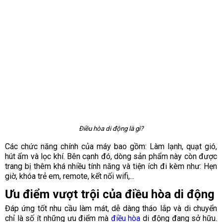
Điều hòa di động là gì?
Các chức năng chính của máy bao gồm: Làm lạnh, quạt gió,
hút ẩm và lọc khí. Bên cạnh đó, dòng sản phẩm này còn được
trang bị thêm khá nhiều tính năng và tiện ích đi kèm như: Hẹn
giờ, khóa trẻ em, remote, kết nối wifi,...
Ưu điểm vượt trội của điều hòa di động
Đáp ứng tốt nhu cầu làm mát, dễ dàng tháo lắp và di chuyển
chỉ là số ít những ưu điểm mà
điều hòa
di động đang sở hữu.