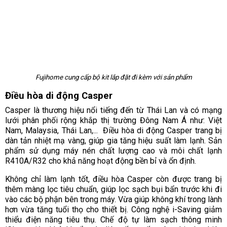
Fujihome cung cấp bộ kit lắp đặt đi kèm với sản phẩm
Điều hòa di động Casper
Casper là thương hiệu nổi tiếng đến từ Thái Lan và có mạng
lưới phân phối rộng khắp thị trường Đông Nam Á như: Việt
Nam, Malaysia, Thái Lan,... Điều hòa di động Casper trang bị
dàn tản nhiệt mạ vàng, giúp gia tăng hiệu suất làm lạnh. Sản
phẩm sử dụng máy nén chất lượng cao và môi chất lạnh
R410A/R32 cho khả năng hoạt động bền bỉ và ổn định.
Không chỉ làm lạnh tốt, điều hòa Casper còn được trang bị
thêm màng lọc tiêu chuẩn, giúp lọc sạch bụi bẩn trước khi đi
vào các bộ phận bên trong máy. Vừa giúp không khí trong lành
hơn vừa tăng tuổi thọ cho thiết bị. Công nghệ i-Saving giảm
thiểu điện năng tiêu thụ. Chế độ tự làm sạch thông minh