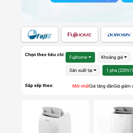
Chọn theo tiêu chí:
Fujihome
Khoảng giá
Sản xuất tại
1 pha (220V/
Sắp xếp theo:
Mới nhất
Giá tăng dần
Giá giảm 