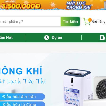
...
Tìm kiếm
Giỏ hàng
hẩm Hot
Dự án