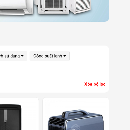
ích sử dụng
Công suất lạnh
Xóa bộ lọc