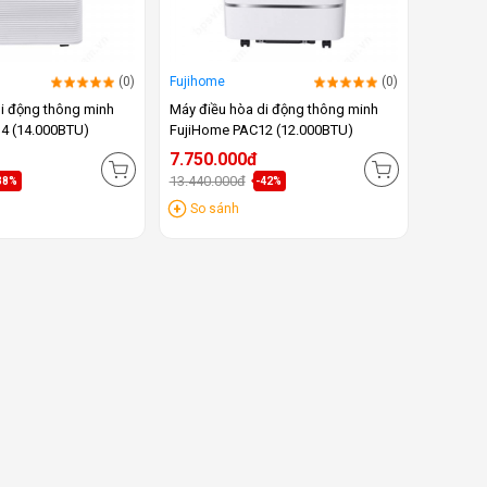
(0)
Fujihome
(0)
i động thông minh
Máy điều hòa di động thông minh
4 (14.000BTU)
FujiHome PAC12 (12.000BTU)
7.750.000đ
13.440.000đ
38%
-42%
So sánh