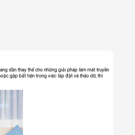
đang dần thay thế cho những giải pháp làm mát truyền
oặc gặp bất tiện trong việc lắp đặt và tháo dỡ, thì