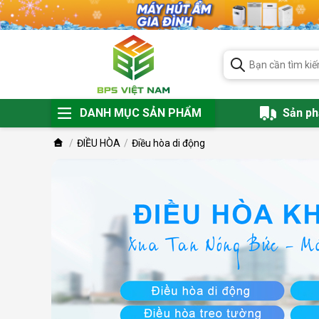
DANH MỤC SẢN PHẨM
Sản p
ĐIỀU HÒA
Điều hòa di động