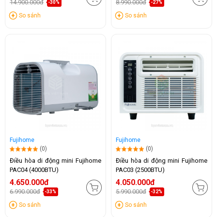
14.900.000đ
8.990.000đ
-30%
-27%
So sánh
So sánh
Fujihome
Fujihome
(0)
(0)
Điều hòa di động mini Fujihome
Điều hòa di động mini Fujihome
PAC04 (4000BTU)
PAC03 (2500BTU)
4.650.000đ
4.050.000đ
6.990.000đ
5.990.000đ
-33%
-32%
So sánh
So sánh