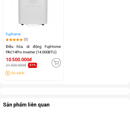
Fujihome
(0)
Điều hòa di động FujiHome
PAC14Pro Inverter (14.000BTU)
10.500.000đ
21.500.000đ
-51%
So sánh
Sản phẩm liên quan