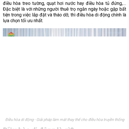
điều hòa treo tường, quạt hơi nước hay điều hòa tủ đứng,....
Đặc biệt là với những người thuê trọ ngắn ngày hoặc gặp bất
tiện trong việc lắp đặt và tháo dỡ, thì điều hòa di động chính là
lựa chọn tối ưu nhất.
Điều hòa di động - Giải pháp làm mát thay thế cho điều hòa truyền thống