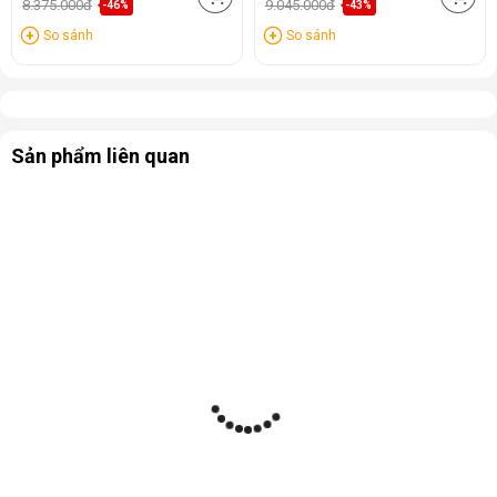
8.375.000đ
9.045.000đ
-46%
-43%
So sánh
So sánh
Sản phẩm liên quan