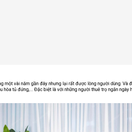
rong một vài năm gần đây nhưng lại rất được lòng người dùng. Và 
 hòa tủ đứng,.... Đặc biệt là với những người thuê trọ ngắn ngày h