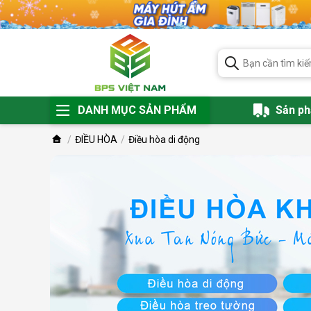
DANH MỤC SẢN PHẨM
Sản p
ĐIỀU HÒA
Điều hòa di động