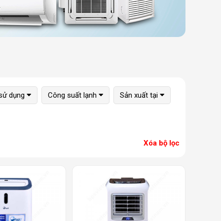
 sử dụng
Công suất lạnh
Sản xuất tại
Xóa bộ lọc