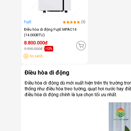
FujiE
(3)
Điều hòa di động FujiE MPAC14
(14.000BTU)
8.800.000đ
9.990.000đ
-12%
So sánh
Điều hòa di động
Điều hòa di động dù mới xuất hiện trên thị trường t
thống như điều hòa treo tường, quạt hơi nước hay điều
điều hòa di động chính là lựa chọn tối ưu nhất.