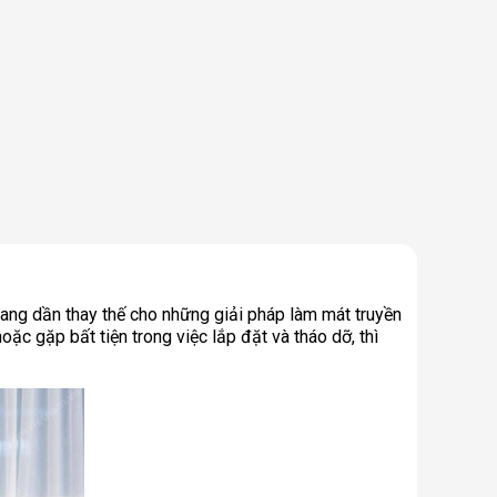
đang dần thay thế cho những giải pháp làm mát truyền
oặc gặp bất tiện trong việc lắp đặt và tháo dỡ, thì