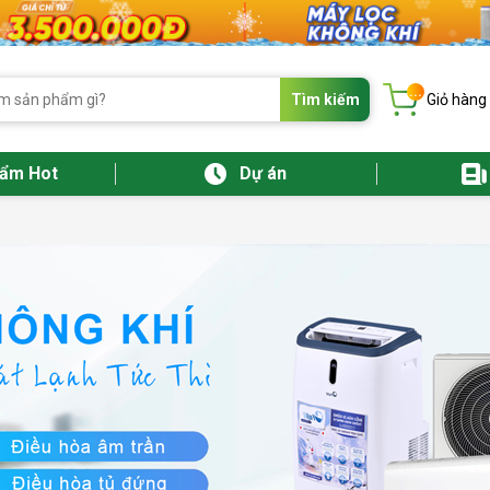
...
Tìm kiếm
Giỏ hàng
hẩm Hot
Dự án