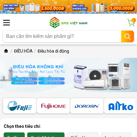
...
ĐIỀU HÒA
Điều hòa di động
Chọn theo tiêu chí: