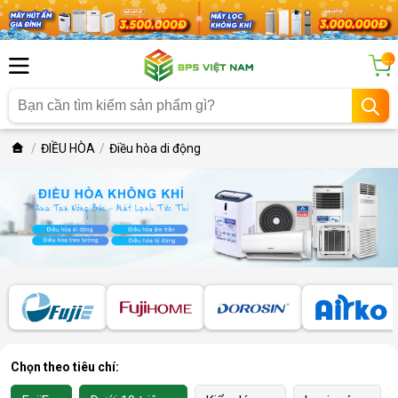
...
ĐIỀU HÒA
Điều hòa di động
Chọn theo tiêu chí: