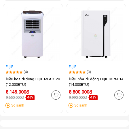
FujiE
FujiE
(4)
(3)
Điều hòa di động FujiE MPAC12B
Điều hòa di động FujiE MPAC14
(12.000BTU)
(14.000BTU)
8.145.000đ
8.800.000đ
9.650.000đ
9.990.000đ
-16%
-12%
So sánh
So sánh