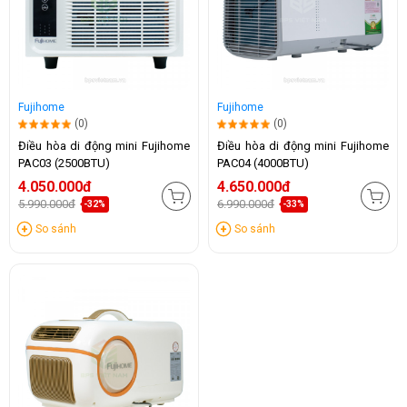
Fujihome
Fujihome
(0)
(0)
Điều hòa di động mini Fujihome
Điều hòa di động mini Fujihome
PAC03 (2500BTU)
PAC04 (4000BTU)
4.050.000đ
4.650.000đ
5.990.000đ
6.990.000đ
-32%
-33%
So sánh
So sánh