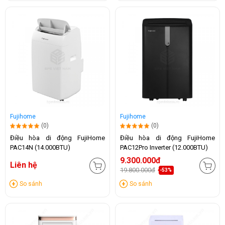
Fujihome
Fujihome
(0)
(0)
Điều hòa di động FujiHome
Điều hòa di động FujiHome
PAC14N (14.000BTU)
PAC12Pro Inverter (12.000BTU)
9.300.000đ
Liên hệ
19.800.000đ
-53%
So sánh
So sánh