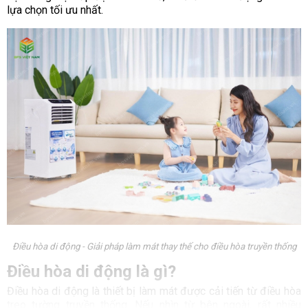
lựa chọn tối ưu nhất.
Điều hòa di động - Giải pháp làm mát thay thế cho điều hòa truyền thống
Điều hòa di động là gì?
Điều hòa di động là thiết bị làm mát được cải tiến từ điều hòa
treo tường truyền thống. Nếu nhìn từ bên ngoài, rất nhiều