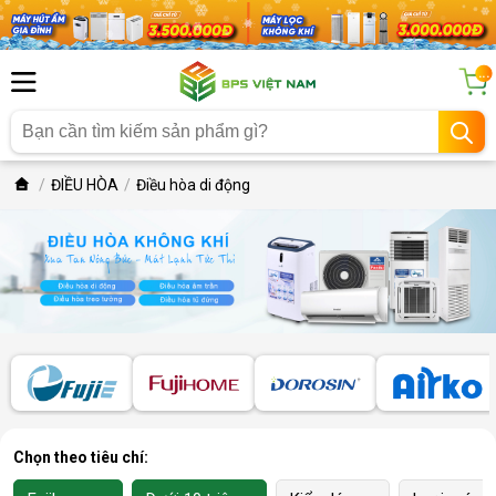
...
ĐIỀU HÒA
Điều hòa di động
Chọn theo tiêu chí: