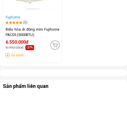
Fujihome
(0)
Điều hòa di động mini Fujihome
PAC05 (5000BTU)
6.550.000đ
8.990.000đ
-27%
So sánh
Sản phẩm liên quan