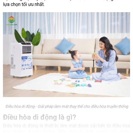
lựa chọn tối ưu nhất.
Điều hòa di động - Giải pháp làm mát thay thế cho điều hòa truyền thống
Điều hòa di động là gì?
Điều hòa di động là thiết bị làm mát được cải tiến từ điều hòa
treo tường truyền thống. Nếu nhìn từ bên ngoài, rất nhiều