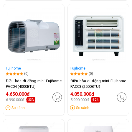
Fujihome
Fujihome
(0)
(0)
Điều hòa di động mini Fujihome
Điều hòa di động mini Fujihome
PAC04 (4000BTU)
PAC03 (2500BTU)
4.650.000đ
4.050.000đ
6.990.000đ
5.990.000đ
-33%
-32%
So sánh
So sánh