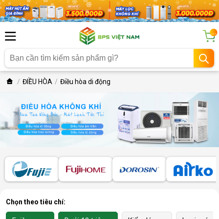
...
ĐIỀU HÒA
Điều hòa di động
Chọn theo tiêu chí: