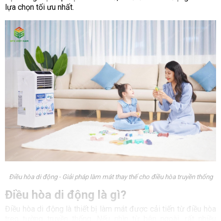
lựa chọn tối ưu nhất.
Điều hòa di động - Giải pháp làm mát thay thế cho điều hòa truyền thống
Điều hòa di động là gì?
Điều hòa di động là thiết bị làm mát được cải tiến từ điều hòa
treo tường truyền thống. Nếu nhìn từ bên ngoài, rất nhiều