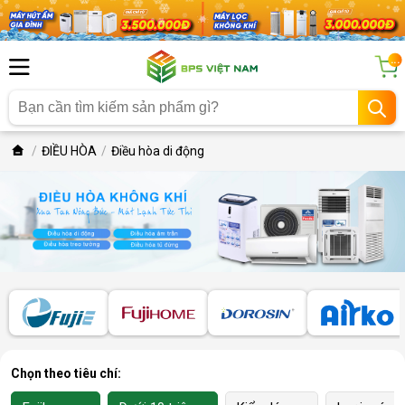
...
ĐIỀU HÒA
Điều hòa di động
Chọn theo tiêu chí: