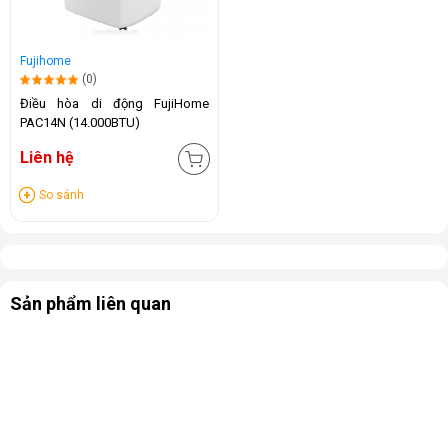
Fujihome
(0)
Điều hòa di động FujiHome
PAC14N (14.000BTU)
Liên hệ
So sánh
Sản phẩm liên quan