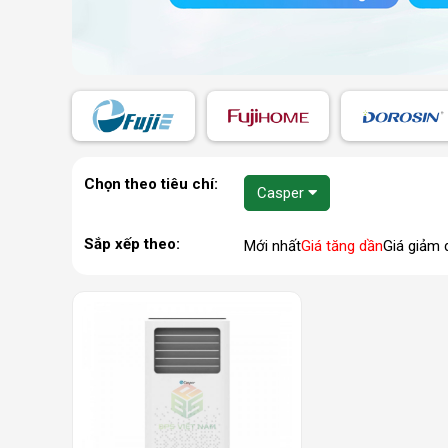
Chọn theo tiêu chí:
Casper
Sắp xếp theo:
Mới nhất
Giá tăng dần
Giá giảm 