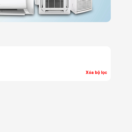
Xóa bộ lọc