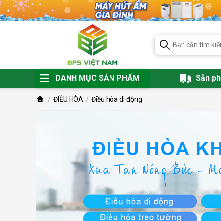
DANH MỤC SẢN PHẨM
Sản p
ĐIỀU HÒA
Điều hòa di động