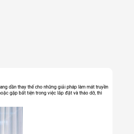
đang dần thay thế cho những giải pháp làm mát truyền
oặc gặp bất tiện trong việc lắp đặt và tháo dỡ, thì