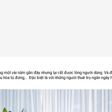
rong một vài năm gần đây nhưng lại rất được lòng người dùng. Và 
 hòa tủ đứng,.... Đặc biệt là với những người thuê trọ ngắn ngày h