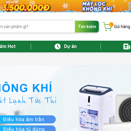
...
Tìm kiếm
Giỏ hàng
hẩm Hot
Dự án