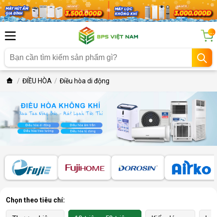
...
ĐIỀU HÒA
Điều hòa di động
Chọn theo tiêu chí: