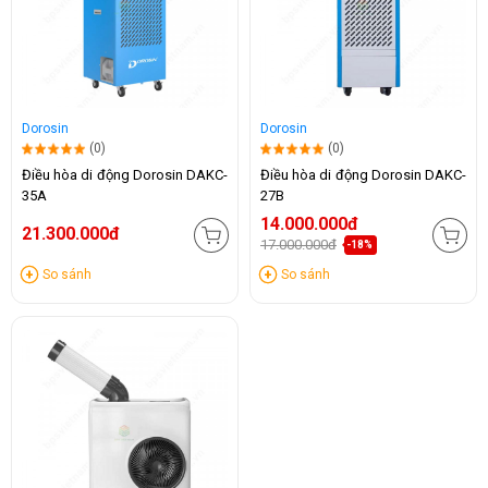
Dorosin
Dorosin
(0)
(0)
Điều hòa di động Dorosin DAKC-
Điều hòa di động Dorosin DAKC-
35A
27B
14.000.000đ
21.300.000đ
17.000.000đ
-18%
So sánh
So sánh