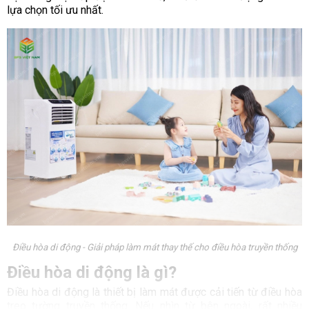
lựa chọn tối ưu nhất.
Điều hòa di động - Giải pháp làm mát thay thế cho điều hòa truyền thống
Điều hòa di động là gì?
Điều hòa di động là thiết bị làm mát được cải tiến từ điều hòa
treo tường truyền thống. Nếu nhìn từ bên ngoài, rất nhiều