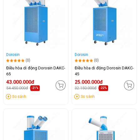
Dorosin
Dorosin
(0)
(0)
Điều hòa di động Dorosin DAKC-
Điều hòa di động Dorosin DAKC-
65
45
43.000.000đ
25.000.000đ
54.450.000đ
32.150.000đ
-21%
-22%
So sánh
So sánh