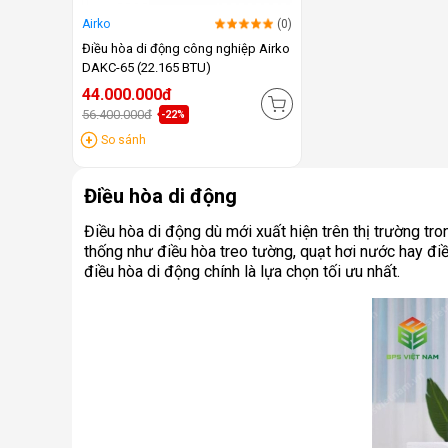
Airko
(0)
Điều hòa di động công nghiệp Airko
DAKC-65 (22.165 BTU)
44.000.000đ
56.400.000đ
-22%
So sánh
Điều hòa di động
Điều hòa di động dù mới xuất hiện trên thị trường t
thống như điều hòa treo tường, quạt hơi nước hay điều
điều hòa di động chính là lựa chọn tối ưu nhất.