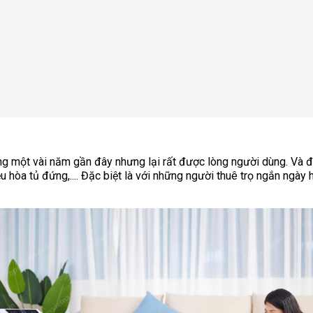
rong một vài năm gần đây nhưng lại rất được lòng người dùng. Và 
 hòa tủ đứng,.... Đặc biệt là với những người thuê trọ ngắn ngày h