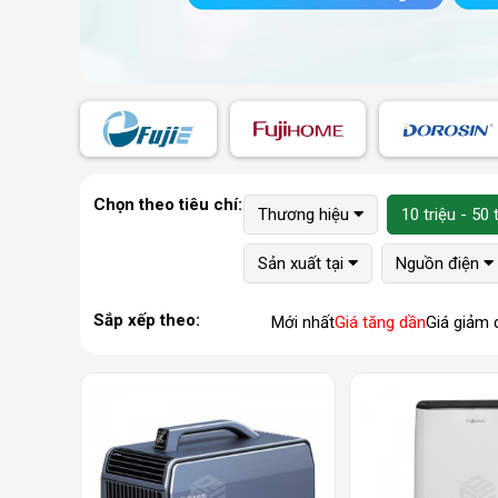
Chọn theo tiêu chí:
Thương hiệu
10 triệu - 50 
Sản xuất tại
Nguồn điện
Sắp xếp theo:
Mới nhất
Giá tăng dần
Giá giảm 