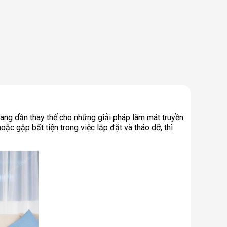
đang dần thay thế cho những giải pháp làm mát truyền
oặc gặp bất tiện trong việc lắp đặt và tháo dỡ, thì