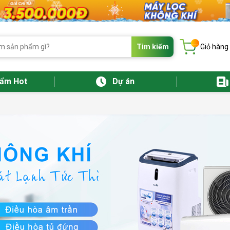
...
Tìm kiếm
Giỏ hàng
hẩm Hot
Dự án