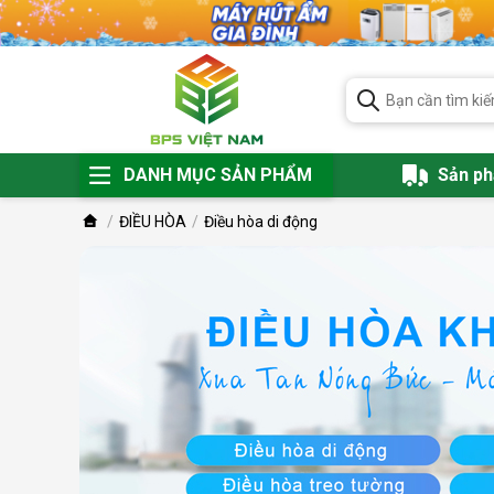
DANH MỤC SẢN PHẨM
Sản p
ĐIỀU HÒA
Điều hòa di động