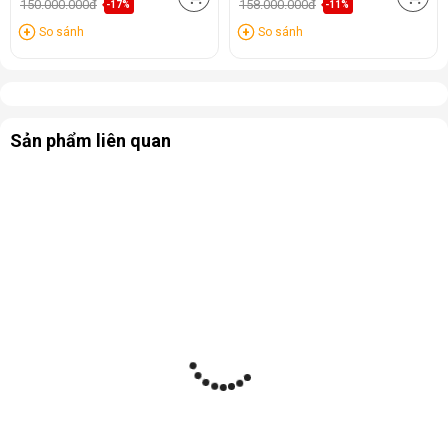
150.000.000đ
158.000.000đ
-17%
-11%
So sánh
So sánh
Sản phẩm liên quan