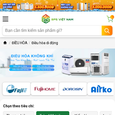
...
ĐIỀU HÒA
Điều hòa di động
Chọn theo tiêu chí: