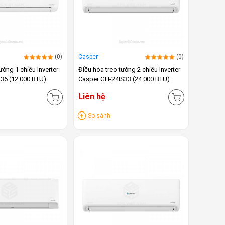
(0)
Casper
(0)
ường 1 chiều Inverter
Điều hòa treo tường 2 chiều Inverter
36 (12.000 BTU)
Casper GH-24IS33 (24.000 BTU)
Liên hệ
So sánh