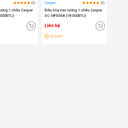
(0)
Casper
(0)
tường 1 chiều Casper
Điều hòa treo tường 1 chiều Casper
.000BTU)
SC-18FB36A (18.000BTU)
Liên hệ
So sánh