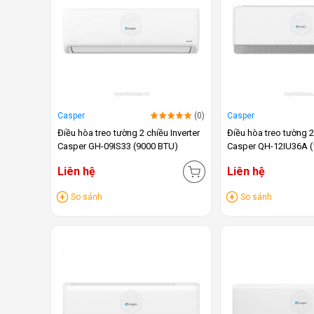
Casper
(0)
Casper
Điều hòa treo tường 2 chiều Inverter
Điều hòa treo tường 2
Casper GH-09IS33 (9000 BTU)
Casper QH-12IU36A (
Liên hệ
Liên hệ
So sánh
So sánh