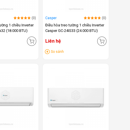
(0)
Casper
(0)
ường 1 chiều Inverter
Điều hòa treo tường 1 chiều Inverter
A32 (18.000 BTU)
Casper GC-24IS33 (24.000 BTU)
Liên hệ
So sánh