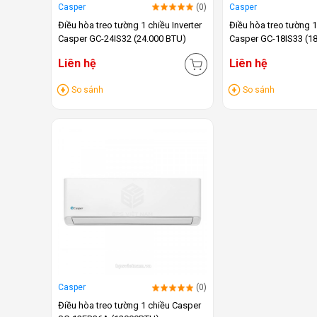
Casper
(0)
Casper
Điều hòa treo tường 1 chiều Inverter
Điều hòa treo tường 1
Casper GC-24IS32 (24.000 BTU)
Casper GC-18IS33 (1
Liên hệ
Liên hệ
So sánh
So sánh
Casper
(0)
Điều hòa treo tường 1 chiều Casper