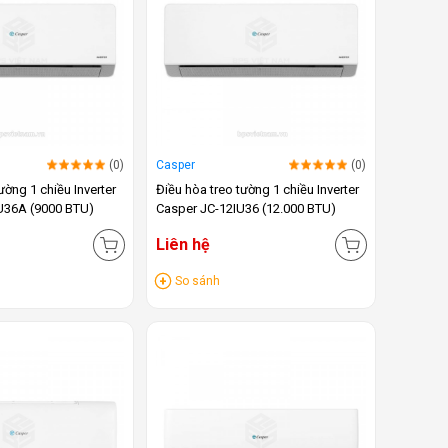
(0)
Casper
(0)
ường 1 chiều Inverter
Điều hòa treo tường 1 chiều Inverter
U36A (9000 BTU)
Casper JC-12IU36 (12.000 BTU)
Liên hệ
So sánh