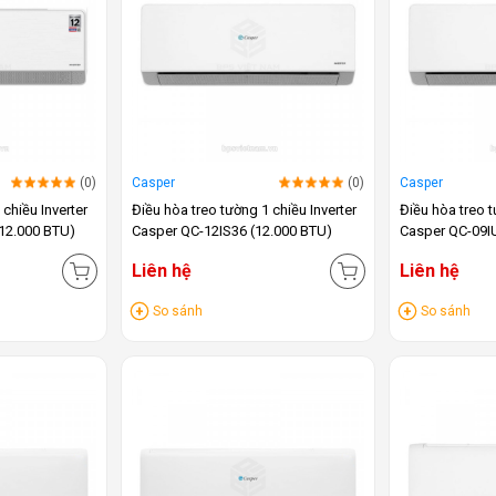
(0)
Casper
(0)
Casper
 chiều Inverter
Điều hòa treo tường 1 chiều Inverter
Điều hòa treo t
12.000 BTU)
Casper QC-12IS36 (12.000 BTU)
Casper QC-09I
Liên hệ
Liên hệ
So sánh
So sánh