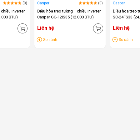
(0)
Casper
(0)
Casper
 chiều Inverter
Điều hòa treo tường 1 chiều Inverter
Điều hòa treo 
8.000 BTU)
Casper GC-12IS35 (12.000 BTU)
SC-24FS33 (24
Liên hệ
Liên hệ
So sánh
So sánh