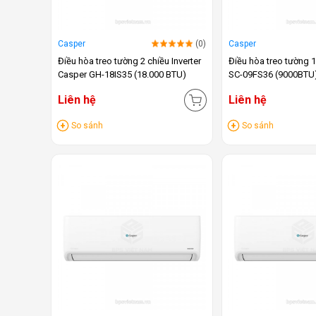
Casper
(0)
Casper
Điều hòa treo tường 2 chiều Inverter
Điều hòa treo tường 
Casper GH-18IS35 (18.000 BTU)
SC-09FS36 (9000BTU
Liên hệ
Liên hệ
So sánh
So sánh