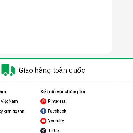
Giao hàng toàn quốc
Nam
Kết nối với chúng tôi
S Việt Nam
Pinterest
Facebook
ký kinh doanh
Youtube
Tiktok