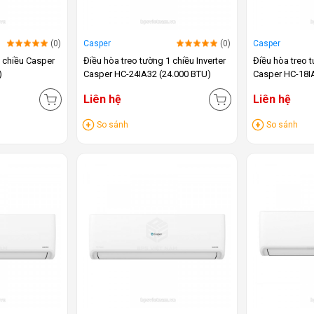
(0)
Casper
(0)
Casper
1 chiều Casper
Điều hòa treo tường 1 chiều Inverter
Điều hòa treo t
)
Casper HC-24IA32 (24.000 BTU)
Casper HC-18I
Liên hệ
Liên hệ
So sánh
So sánh