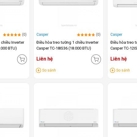
(0)
Casper
(0)
Casper
 chiều Inverter
Điều hòa treo tường 1 chiều Inverter
Điều hòa treo t
.000 BTU)
Casper TC-18IS36 (18.000 BTU)
Casper TC-12IS
Liên hệ
Liên hệ
So sánh
So sánh