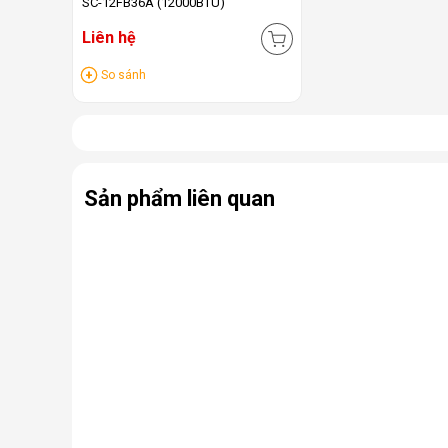
SC-12FB36A (12000BTU)
Liên hệ
So sánh
Sản phẩm liên quan