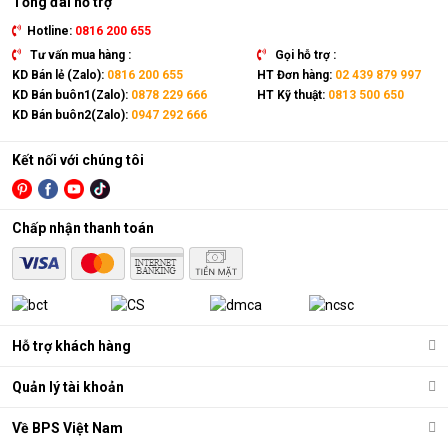
Tổng đài hỗ trợ
Hotline:
0816 200 655
Tư vấn mua hàng :
Gọi hỗ trợ :
KD Bán lẻ (Zalo):
0816 200 655
HT Đơn hàng:
02 439 879 997
KD Bán buôn1(Zalo):
0878 229 666
HT Kỹ thuật:
0813 500 650
KD Bán buôn2(Zalo):
0947 292 666
Kết nối với chúng tôi
Chấp nhận thanh toán
Hỗ trợ khách hàng
Quản lý tài khoản
Về BPS Việt Nam