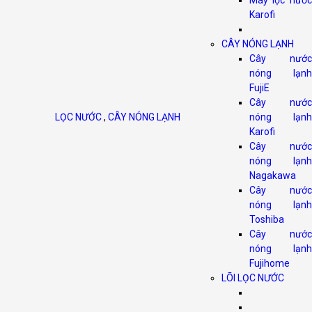
Máy lọc nước
Karofi
CÂY NÓNG LẠNH
Cây nước
nóng lạnh
FujiE
Cây nước
LỌC NƯỚC
,
CÂY NÓNG LẠNH
nóng lạnh
Karofi
Cây nước
nóng lạnh
Nagakawa
Cây nước
nóng lạnh
Toshiba
Cây nước
nóng lạnh
Fujihome
LÕI LỌC NƯỚC