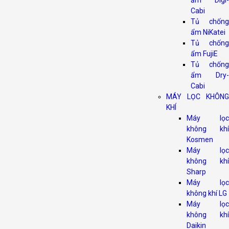
ẩm Digi-
Cabi
Tủ chống
ẩm NiKatei
Tủ chống
ẩm FujiE
Tủ chống
ẩm Dry-
Cabi
MÁY LỌC KHÔNG
KHÍ
Máy lọc
không khí
Kosmen
Máy lọc
không khí
Sharp
Máy lọc
không khí LG
Máy lọc
không khí
Daikin