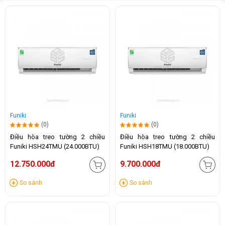
Funiki
Funiki
(0)
(0)
Điều hòa treo tường 2 chiều
Điều hòa treo tường 2 chiều
Funiki HSH24TMU (24.000BTU)
Funiki HSH18TMU (18.000BTU)
12.750.000đ
9.700.000đ
So sánh
So sánh