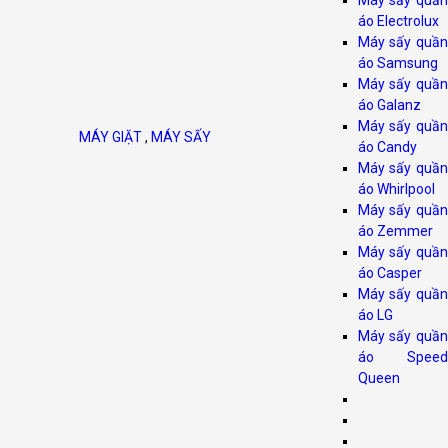
Máy sấy quần
áo Electrolux
Máy sấy quần
áo Samsung
Máy sấy quần
áo Galanz
Máy sấy quần
MÁY GIẶT
,
MÁY SẤY
áo Candy
Máy sấy quần
áo Whirlpool
Máy sấy quần
áo Zemmer
Máy sấy quần
áo Casper
Máy sấy quần
áo LG
Máy sấy quần
áo Speed
Queen