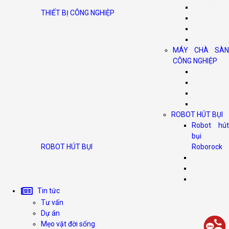
THIẾT BỊ CÔNG NGHIỆP
MÁY CHÀ SÀN
CÔNG NGHIỆP
ROBOT HÚT BỤI
Robot hút
bụi
ROBOT HÚT BỤI
Roborock
Tin tức
Tư vấn
Dự án
Mẹo vặt đời sống