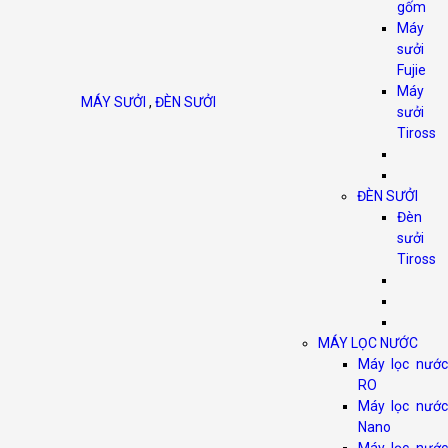
gốm
Máy
sưởi
Fujie
Máy
MÁY SƯỞI
,
ĐÈN SƯỞI
sưởi
Tiross
ĐÈN SƯỞI
Đèn
sưởi
Tiross
MÁY LỌC NƯỚC
Máy lọc nước
RO
Máy lọc nước
Nano