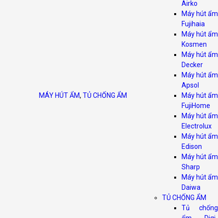
Airko
Máy hút ẩm
Fujihaia
Máy hút ẩm
Kosmen
Máy hút ẩm
Decker
Máy hút ẩm
Apsol
MÁY HÚT ẨM
,
TỦ CHỐNG ẨM
Máy hút ẩm
FujiHome
Máy hút ẩm
Electrolux
Máy hút ẩm
Edison
Máy hút ẩm
Sharp
Máy hút ẩm
Daiwa
TỦ CHỐNG ẨM
Tủ chống