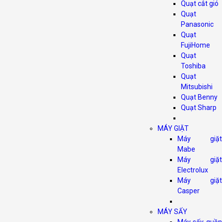
Quạt cắt gió
Quạt
Panasonic
Quạt
FujiHome
Quạt
Toshiba
Quạt
Mitsubishi
Quạt Benny
Quạt Sharp
MÁY GIẶT
Máy giặt
Mabe
Máy giặt
Electrolux
Máy giặt
Casper
MÁY SẤY