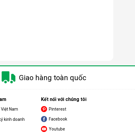
Giao hàng toàn quốc
Nam
Kết nối với chúng tôi
S Việt Nam
Pinterest
Facebook
ký kinh doanh
Youtube