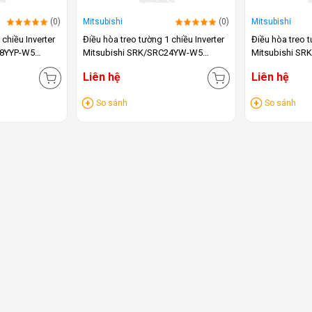
(0)
Mitsubishi
(0)
Mitsubishi
 chiều Inverter
Điều hòa treo tường 1 chiều Inverter
Điều hòa treo t
18YYP-W5
Mitsubishi SRK/SRC24YW-W5
Mitsubishi S
(24.000BTU)
(9000BTU)
Liên hệ
Liên hệ
So sánh
So sánh