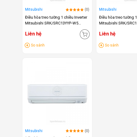
Mitsubishi
(0)
Mitsubishi
Điều hòa treo tường 1 chiều Inverter
Điều hòa treo tường 1
Mitsubishi SRK/SRC13YYP-W5
Mitsubishi SRK/SRC
(12.000BTU)
(18.000BTU)
Liên hệ
Liên hệ
So sánh
So sánh
Mitsubishi
(0)