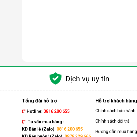
Dịch vụ uy tín
Tổng đài hỗ trợ
Hỗ trợ khách hàng
Chính sách bảo hành
Hotline:
0816 200 655
Chính sách đổi trả
Tư vấn mua hàng :
KD Bán lẻ (Zalo):
0816 200 655
Hướng dẫn mua hàng 
KD Bán buôn1(Zalo):
0878 229 666