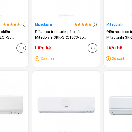
(0)
Mitsubishi
(0)
Mitsubishi
 chiều
Điều hòa treo tường 1 chiều
Điều hòa treo 
12CT-S5
Mitsubishi SRK/SRC18CS-S5
Mitsubishi SR
(18.000BTU)
(24.000BTU)
Liên hệ
Liên hệ
So sánh
So sánh