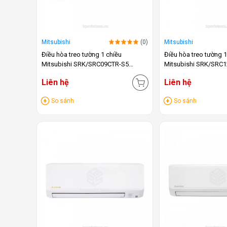
Mitsubishi
(0)
Mitsubishi
Điều hòa treo tường 1 chiều
Điều hòa treo tường 1
Mitsubishi SRK/SRC09CTR-S5
Mitsubishi SRK/SRC
(9000BTU)
(12.000BTU)
Liên hệ
Liên hệ
So sánh
So sánh