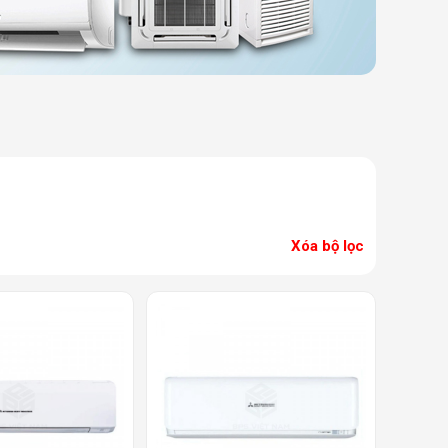
Xóa bộ lọc