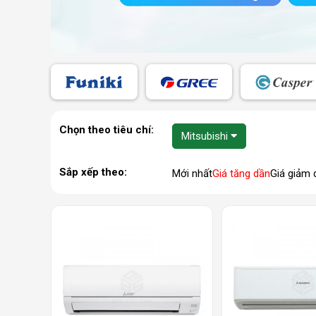
Chọn theo tiêu chí:
Mitsubishi
Sắp xếp theo:
Mới nhất
Giá tăng dần
Giá giảm 