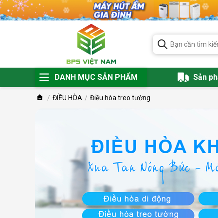
DANH MỤC SẢN PHẨM
Sản p
ĐIỀU HÒA
Điều hòa treo tường