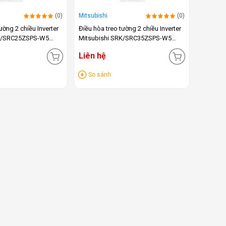
(0)
Mitsubishi
(0)
ường 2 chiều Inverter
Điều hòa treo tường 2 chiều Inverter
RK/SRC25ZSPS-W5
Mitsubishi SRK/SRC35ZSPS-W5
(12.000BTU)
Liên hệ
So sánh