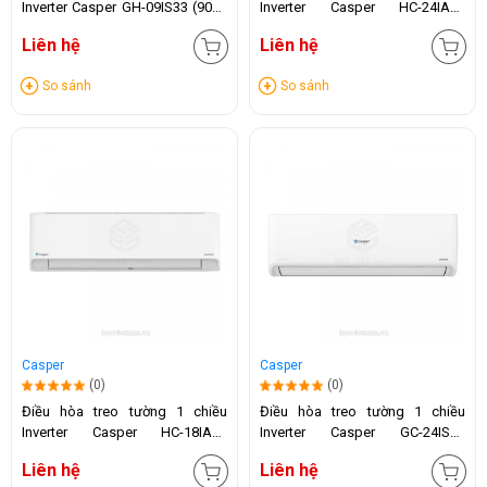
Inverter Casper GH-09IS33 (9000
Inverter Casper HC-24IA32
BTU)
(24.000 BTU)
Liên hệ
Liên hệ
So sánh
So sánh
Casper
Casper
(0)
(0)
Điều hòa treo tường 1 chiều
Điều hòa treo tường 1 chiều
Inverter Casper HC-18IA32
Inverter Casper GC-24IS33
(18.000 BTU)
(24.000 BTU)
Liên hệ
Liên hệ