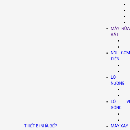
MÁY RỬA
BÁT
NỒI CƠM
ĐIỆN
LÒ
NƯỚNG
LÒ VI
SÓNG
THIẾT BỊ NHÀ BẾP
MÁY XAY