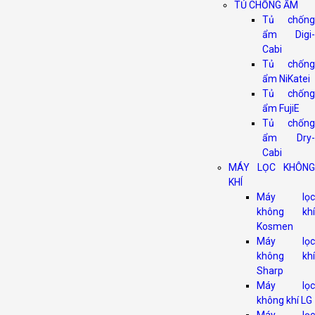
TỦ CHỐNG ẨM
Tủ chống
ẩm Digi-
Cabi
Tủ chống
ẩm NiKatei
Tủ chống
ẩm FujiE
Tủ chống
ẩm Dry-
Cabi
MÁY LỌC KHÔNG
KHÍ
Máy lọc
không khí
Kosmen
Máy lọc
không khí
Sharp
Máy lọc
không khí LG