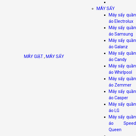
MÁY SẤY
Máy sấy quần
áo Electrolux
Máy sấy quần
áo Samsung
Máy sấy quần
áo Galanz
Máy sấy quần
MÁY GIẶT
,
MÁY SẤY
áo Candy
Máy sấy quần
áo Whirlpool
Máy sấy quần
áo Zemmer
Máy sấy quần
áo Casper
Máy sấy quần
áo LG
Máy sấy quần
áo Speed
Queen