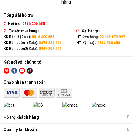
hãng
Tổng đài hỗ trợ
Hotline:
0816 200 655
Tư vấn mua hàng :
Gọi hỗ trợ :
KD Bán lẻ (Zalo):
0816 200 655
HT Đơn hàng:
02 439 879 997
KD Bán buôn1(Zalo):
0878 229 666
HT Kỹ thuật:
0813 500 650
KD Bán buôn2(Zalo):
0947 292 666
Kết nối với chúng tôi
Chấp nhận thanh toán
Hỗ trợ khách hàng
Quản lý tài khoản