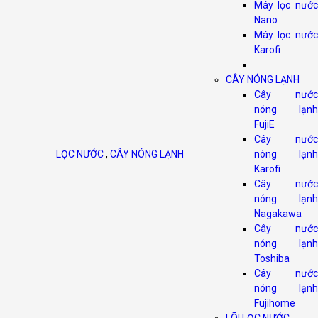
Máy lọc nước
Nano
Máy lọc nước
Karofi
CÂY NÓNG LẠNH
Cây nước
nóng lạnh
FujiE
Cây nước
LỌC NƯỚC
,
CÂY NÓNG LẠNH
nóng lạnh
Karofi
Cây nước
nóng lạnh
Nagakawa
Cây nước
nóng lạnh
Toshiba
Cây nước
nóng lạnh
Fujihome