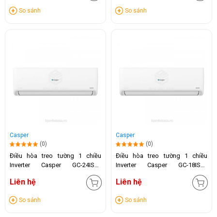
So sánh
So sánh
Casper
Casper
(0)
(0)
Điều hòa treo tường 1 chiều
Điều hòa treo tường 1 chiều
Inverter Casper GC-24IS32
Inverter Casper GC-18IS33
(24.000 BTU)
(18.000 BTU)
Liên hệ
Liên hệ
So sánh
So sánh