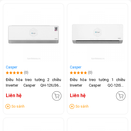
Casper
Casper
(0)
(0)
Điều hòa treo tường 2 chiều
Điều hòa treo tường 1 chiều
Inverter Casper QH-12IU36A
Inverter Casper QC-12IS36
(12.000 BTU)
(12.000 BTU)
Liên hệ
Liên hệ
So sánh
So sánh