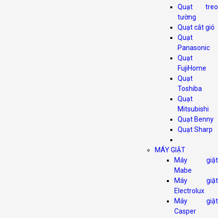
Quạt treo
tường
Quạt cắt gió
Quạt
Panasonic
Quạt
FujiHome
Quạt
Toshiba
Quạt
Mitsubishi
Quạt Benny
Quạt Sharp
MÁY GIẶT
Máy giặt
Mabe
Máy giặt
Electrolux
Máy giặt
Casper