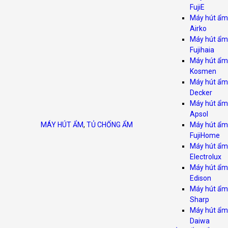
FujiE
Máy hút ẩm
Airko
Máy hút ẩm
Fujihaia
Máy hút ẩm
Kosmen
Máy hút ẩm
Decker
Máy hút ẩm
Apsol
MÁY HÚT ẨM
,
TỦ CHỐNG ẨM
Máy hút ẩm
FujiHome
Máy hút ẩm
Electrolux
Máy hút ẩm
Edison
Máy hút ẩm
Sharp
Máy hút ẩm
Daiwa