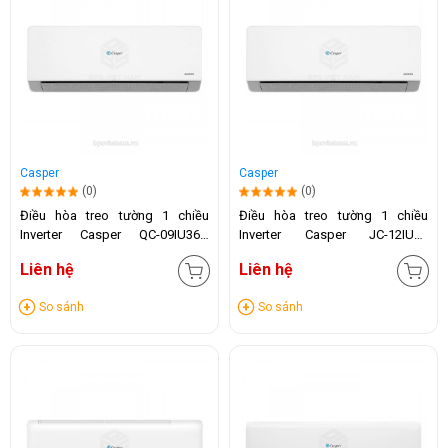
Casper
Casper
(0)
(0)
Điều hòa treo tường 1 chiều
Điều hòa treo tường 1 chiều
Inverter Casper QC-09IU36A
Inverter Casper JC-12IU36
(9000 BTU)
(12.000 BTU)
Liên hệ
Liên hệ
So sánh
So sánh