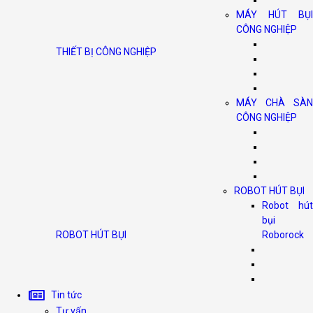
MÁY HÚT BỤI
CÔNG NGHIỆP
THIẾT BỊ CÔNG NGHIỆP
MÁY CHÀ SÀN
CÔNG NGHIỆP
ROBOT HÚT BỤI
Robot hút
bụi
ROBOT HÚT BỤI
Roborock
Tin tức
Tư vấn